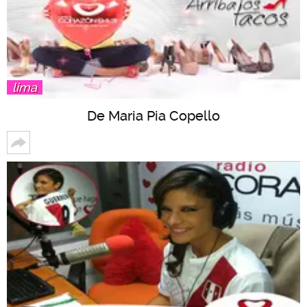
lima
De Maria Pia Copello