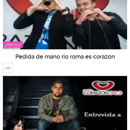
pareja
Pedida de mano rio roma es corazón