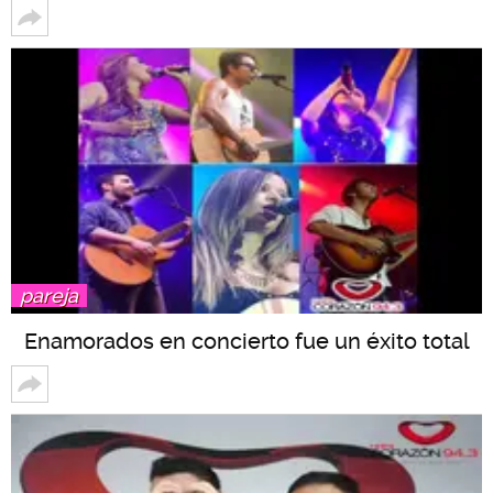
pareja
Enamorados en concierto fue un éxito total