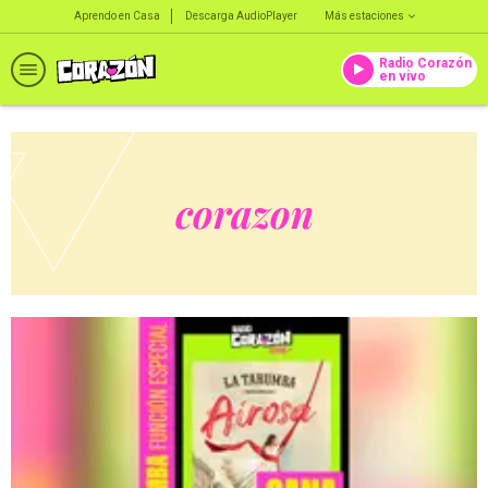
Aprendo en Casa
Descarga AudioPlayer
Más estaciones
Radio Corazón
en vivo
corazon