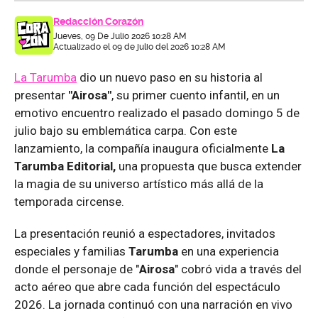
Redacción Corazón
Jueves, 09 De Julio 2026 10:28 AM
Actualizado el 09 de julio del 2026 10:28 AM
La Tarumba
dio un nuevo paso en su historia al
presentar
"Airosa"
, su primer cuento infantil, en un
emotivo encuentro realizado el pasado domingo 5 de
julio bajo su emblemática carpa. Con este
lanzamiento, la compañía inaugura oficialmente
La
Tarumba Editorial,
una propuesta que busca extender
la magia de su universo artístico más allá de la
temporada circense.
La presentación reunió a espectadores, invitados
especiales y familias
Tarumba
en una experiencia
donde el personaje de "
Airosa
" cobró vida a través del
acto aéreo que abre cada función del espectáculo
2026. La jornada continuó con una narración en vivo