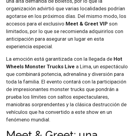
una alta demanda de boletos, por lo que la
organización advirtió que varias localidades podrían
agotarse en los próximos días. Del mismo modo, los
accesos para el exclusivo
Meet & Greet VIP
son
limitados, por lo que se recomienda adquirirlos con
anticipación para asegurar un lugar en esta
experiencia especial.
La emoción está garantizada con la llegada de
Hot
Wheels Monster Trucks Live
a Lima, un espectáculo
que combinará potencia, adrenalina y diversión para
toda la familia. El evento contará con la participación
de impresionantes monster trucks que pondrán a
prueba los límites con saltos espectaculares,
maniobras sorprendentes y la clásica destrucción de
vehículos que ha convertido a este show en un
fenómeno mundial.
Meet & Greet: una