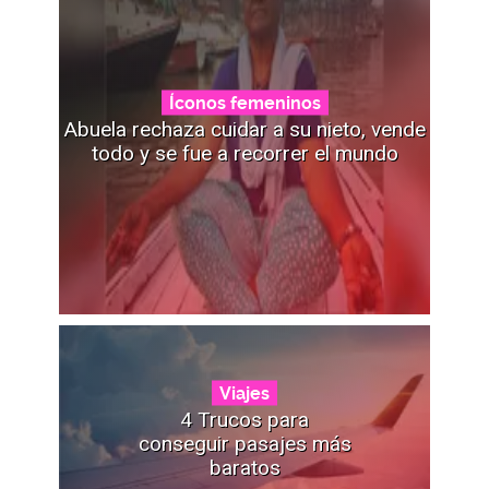
Íconos femeninos
Abuela rechaza cuidar a su nieto, vende
todo y se fue a recorrer el mundo
Viajes
4 Trucos para
conseguir pasajes más
baratos