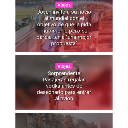
Viajes
Joven invitó a su novio
al mundial con el
objetivo de que le pida
matrimonio pero su
pareja tenía "una mejor
propuesta"
Viajes
¡Sorprendente!
Pasajeras regalan
vodka antes de
desecharlo para entrar
al avión