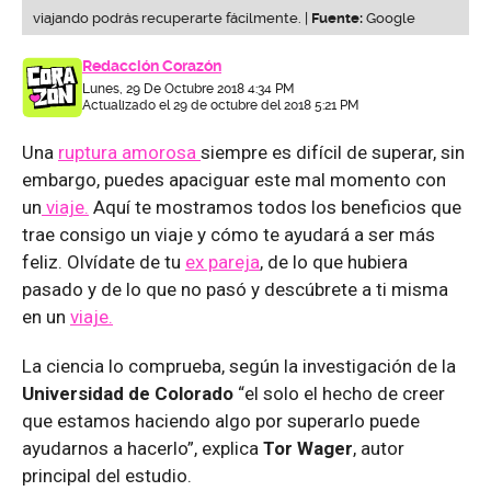
viajando podrás recuperarte fácilmente. |
Fuente:
Google
Redacción Corazón
Lunes, 29 De Octubre 2018 4:34 PM
Actualizado el 29 de octubre del 2018 5:21 PM
Una
ruptura amorosa
siempre es difícil de superar, sin
embargo, puedes apaciguar este mal momento con
un
viaje.
Aquí te mostramos todos los beneficios que
trae consigo un viaje y cómo te ayudará a ser más
feliz. Olvídate de tu
ex pareja
, de lo que hubiera
pasado y de lo que no pasó y descúbrete a ti misma
en un
viaje.
La ciencia lo comprueba, según la investigación de la
Universidad de Colorado
“el solo el hecho de creer
que estamos haciendo algo por superarlo puede
ayudarnos a hacerlo”, explica
Tor Wager
, autor
principal del estudio.