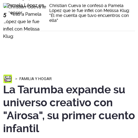
Christian Cueva le confesó a Pamela
López que le fue infiel con Melissa Klug:
5
"Él me cuenta que tuvo encuentros con
ella"
FAMILIA Y HOGAR
La Tarumba expande su
universo creativo con
"Airosa", su primer cuento
infantil