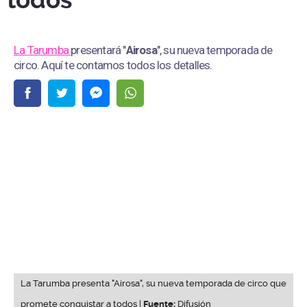
todos
La Tarumba
presentará "
Airosa
", su nueva temporada de
circo. Aquí te contamos todos los detalles.
La Tarumba presenta "Airosa", su nueva temporada de circo que
promete conquistar a todos |
Fuente:
Difusión