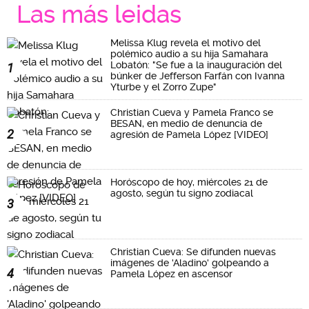
Las más leidas
Melissa Klug revela el motivo del
polémico audio a su hija Samahara
Lobatón: "Se fue a la inauguración del
1
búnker de Jefferson Farfán con Ivanna
Yturbe y el Zorro Zupe"
Christian Cueva y Pamela Franco se
BESAN, en medio de denuncia de
2
agresión de Pamela López [VIDEO]
Horóscopo de hoy, miércoles 21 de
agosto, según tu signo zodiacal
3
Christian Cueva: Se difunden nuevas
imágenes de 'Aladino' golpeando a
4
Pamela López en ascensor