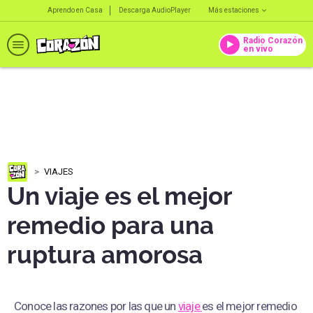
Aprendo en Casa
Descarga AudioPlayer
Más estaciones
Radio Corazón
en vivo
VIAJES
Un viaje es el mejor
remedio para una
ruptura amorosa
Conoce las razones por las que un
viaje
es el mejor remedio