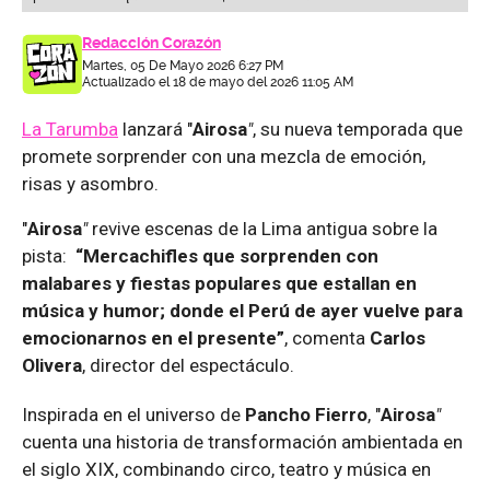
Redacción Corazón
Martes, 05 De Mayo 2026 6:27 PM
Actualizado el 18 de mayo del 2026 11:05 AM
La Tarumba
lanzará "
Airosa
"
, su nueva temporada que
promete sorprender con una mezcla de emoción,
risas y asombro.
"
Airosa
"
revive escenas de la Lima antigua sobre la
pista:
“Mercachifles que sorprenden con
malabares y fiestas populares que estallan en
música y humor; donde el Perú de ayer vuelve para
emocionarnos en el presente”
, comenta
Carlos
Olivera
, director del espectáculo.
Inspirada en el universo de
Pancho Fierro
, "
Airosa
"
cuenta una historia de transformación ambientada en
el siglo XIX, combinando circo, teatro y música en