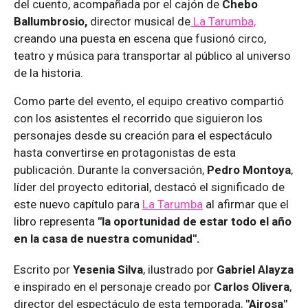
del cuento, acompañada por el cajón de
Chebo
Ballumbrosio,
director musical de
La Tarumba,
creando una puesta en escena que fusionó circo,
teatro y música para transportar al público al universo
de la historia.
Como parte del evento, el equipo creativo compartió
con los asistentes el recorrido que siguieron los
personajes desde su creación para el espectáculo
hasta convertirse en protagonistas de esta
publicación. Durante la conversación,
Pedro Montoya
,
líder del proyecto editorial, destacó el significado de
este nuevo capítulo para
La Tarumba
al afirmar que el
libro representa
"la oportunidad de estar todo el año
en la casa de nuestra comunidad".
Escrito por
Yesenia Silva
, ilustrado por
Gabriel Alayza
e inspirado en el personaje creado por
Carlos Olivera
,
director del espectáculo de esta temporada,
"Airosa"