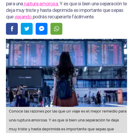
para una
ruptura amorosa.
Y es que si bien una separación te
deja muy triste y hasta deprimida es importante que sepas
que
viajando
podrás recuperarte fácilmente.
Conoce las razones por las que un viaje es el mejor remedio para
una ruptura amorosa. Y es que si bien una separación te deja
muy triste y hasta deprimida es importante que sepas que