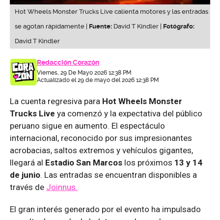
Hot Wheels Monster Trucks Live calienta motores y las entradas
se agotan rápidamente |
Fuente:
David T Kindler |
Fotógrafo:
David T Kindler
Redacción Corazón
Viernes, 29 De Mayo 2026 12:38 PM
Actualizado el 29 de mayo del 2026 12:38 PM
La cuenta regresiva para
Hot Wheels Monster
Trucks Live
ya comenzó y la expectativa del público
peruano sigue en aumento. El espectáculo
internacional, reconocido por sus impresionantes
acrobacias, saltos extremos y vehículos gigantes,
llegará al
Estadio San Marcos
los próximos
13 y 14
de junio
. Las entradas se encuentran disponibles a
través de
Joinnus.
El gran interés generado por el evento ha impulsado