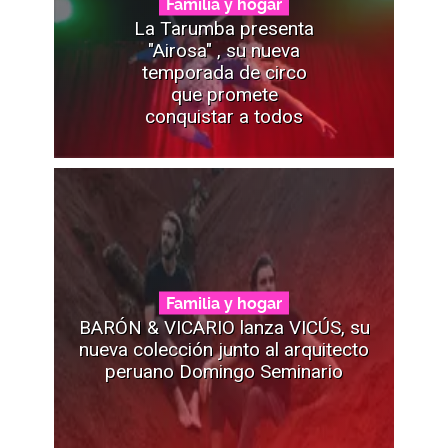
Familia y hogar
La Tarumba presenta
"Airosa" , su nueva
temporada de circo
que promete
conquistar a todos
Familia y hogar
BARÓN & VICARIO lanza VICÚS, su
nueva colección junto al arquitecto
peruano Domingo Seminario