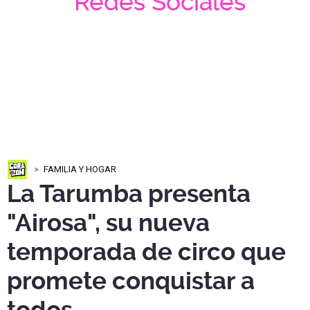
Redes Sociales
FAMILIA Y HOGAR
La Tarumba presenta
"Airosa", su nueva
temporada de circo que
promete conquistar a