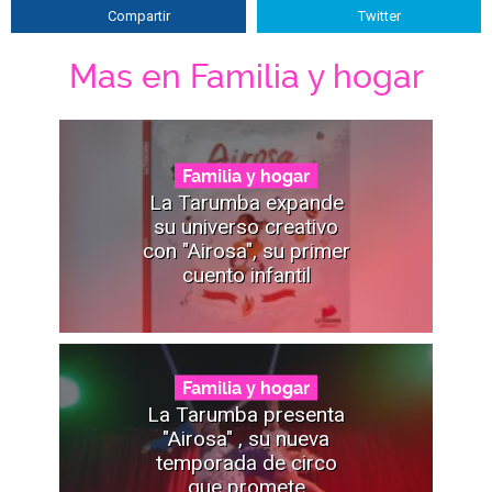
Compartir
Twitter
Mas en Familia y hogar
Familia y hogar
La Tarumba expande
su universo creativo
con "Airosa", su primer
cuento infantil
Familia y hogar
La Tarumba presenta
"Airosa" , su nueva
temporada de circo
que promete