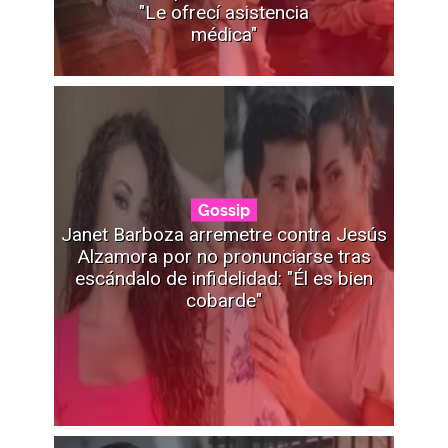
"Le ofrecí asistencia
médica"
Gossip
Janet Barboza arremetre contra Jesús
Alzamora por no pronunciarse tras
escándalo de infidelidad: "Él es bien
cobarde"