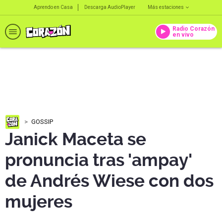
Aprendo en Casa
Descarga AudioPlayer
Más estaciones
Radio Corazón
en vivo
GOSSIP
Janick Maceta se
pronuncia tras 'ampay'
de Andrés Wiese con dos
mujeres