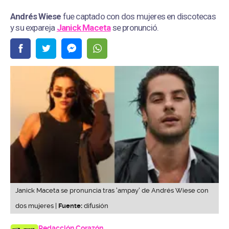
Andrés Wiese
fue captado con dos mujeres en discotecas
y su expareja
Janick Maceta
se pronunció.
Janick Maceta se pronuncia tras 'ampay' de Andrés Wiese con
dos mujeres |
Fuente:
difusión
Redacción Corazón