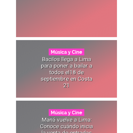
Música y Cine
Bacilos llega a Lima
para poner a bailar a
todos el18 de
septiembre en Costa
21
Música y Cine
Maná vuelve a Lima:
Conoce cuándo inicia
la venta de entradas