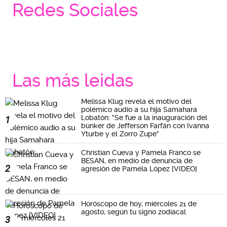
Redes Sociales
Las más leidas
Melissa Klug revela el motivo del
polémico audio a su hija Samahara
Lobatón: "Se fue a la inauguración del
1
búnker de Jefferson Farfán con Ivanna
Yturbe y el Zorro Zupe"
Christian Cueva y Pamela Franco se
BESAN, en medio de denuncia de
2
agresión de Pamela López [VIDEO]
Horóscopo de hoy, miércoles 21 de
agosto, según tu signo zodiacal
3