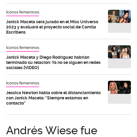
Íconos femeninos
Janick Maceta será jurado en el Miss Universo
2023 y evaluará el proyecto social de Camila
Escribens
Íconos femeninos
Janick Maceta y Diego Rodríguez habrían
terminado su relación: Ya no se siguen en redes
sociales [VIDEO]
Íconos femeninos
Jessica Newton habla sobre el distanciamiento
con Janick Maceta: “Siempre estamos en
contacto”
Andrés Wiese fue