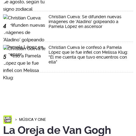
Christian Cueva: Se difunden nuevas
imágenes de 'Aladino' golpeando a
4
Pamela López en ascensor
Christian Cueva le confesó a Pamela
López que le fue infiel con Melissa Klug:
5
"Él me cuenta que tuvo encuentros con
ella"
MÚSICA Y CINE
La Oreja de Van Gogh