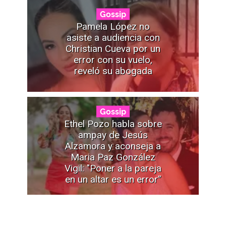
Gossip
Pamela López no
asiste a audiencia con
Christian Cueva por un
error con su vuelo,
reveló su abogada
Gossip
Ethel Pozo habla sobre
ampay de Jesús
Alzamora y aconseja a
Maria Paz González
Vigil: "Poner a la pareja
en un altar es un error”