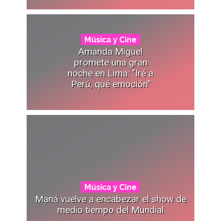
Música y Cine
Amanda Miguel
promete una gran
noche en Lima: "Iré a
Perú, qué emoción"
Música y Cine
Maná vuelve a encabezar el show de
medio tiempo del Mundial