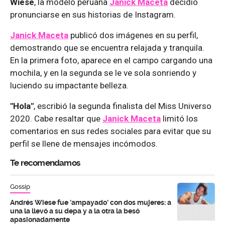
Wiese
, la modelo peruana
Janick Maceta
decidió
pronunciarse en sus historias de Instagram.
Janick Maceta
publicó dos imágenes en su perfil,
demostrando que se encuentra relajada y tranquila.
En la primera foto, aparece en el campo cargando una
mochila, y en la segunda se le ve sola sonriendo y
luciendo su impactante belleza.
"Hola"
, escribió la segunda finalista del Miss Universo
2020. Cabe resaltar que
Janick Maceta
limitó los
comentarios en sus redes sociales para evitar que su
perfil se llene de mensajes incómodos.
Te recomendamos
Gossip
Andrés Wiese fue 'ampayado' con dos mujeres: a
una la llevó a su depa y a la otra la besó
apasionadamente