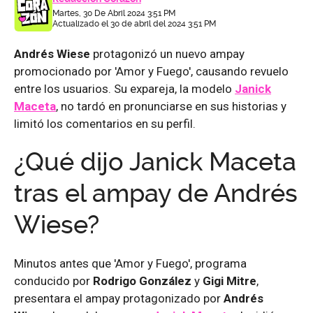
Martes, 30 De Abril 2024 3:51 PM
Actualizado el 30 de abril del 2024 3:51 PM
Andrés Wiese
protagonizó un nuevo ampay
promocionado por 'Amor y Fuego', causando revuelo
entre los usuarios. Su expareja, la modelo
Janick
Maceta
, no tardó en pronunciarse en sus historias y
limitó los comentarios en su perfil.
¿Qué dijo Janick Maceta
tras el ampay de Andrés
Wiese?
Minutos antes que 'Amor y Fuego', programa
conducido por
Rodrigo González
y
Gigi Mitre
,
presentara el ampay protagonizado por
Andrés