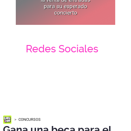
para su esperado
concierto
Redes Sociales
CONCURSOS
Gana una beca para el