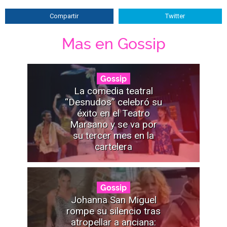
Compartir
Twitter
Mas en Gossip
Gossip
La comedia teatral
“Desnudos” celebró su
éxito en el Teatro
Marsano y se va por
su tercer mes en la
cartelera
Gossip
Johanna San Miguel
rompe su silencio tras
atropellar a anciana: