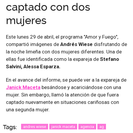
captado con dos
mujeres
Este lunes 29 de abril, el programa "Amor y Fuego",
compartió imágenes de
Andrés Wiese
disfrutando de
la noche limeña con dos mujeres diferentes. Una de
ellas fue identificada como la expareja de
Stefano
Salvini,
Alessa Esparza.
En el avance del informe, se puede ver a la expareja de
Janick Maceta
besándose y acariciándose con una
mujer. Sin embargo, llamó la atención de que fuera
captado nuevamente en situaciones cariñosas con
una segunda mujer.
Tags:
andres wiese
janick maceta
agencia
ag