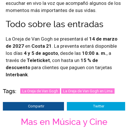
escuchar en vivo la voz que acompañó algunos de los
momentos más importantes de sus vidas.
Todo sobre las entradas
La Oreja de Van Gogh se presentará el
14 de marzo
de 2027
en
Costa 21
. La preventa estará disponible
los días
4 y 5 de agosto
, desde las
10:00 a. m.
, a
través de
Teleticket
, con hasta un
15 % de
descuento
para clientes que paguen con tarjetas
Interbank
.
Tags:
La Oreja de Van Gogh
La Oreja de Van Gogh en Lima
Compartir
Twitter
Mas en Música y Cine