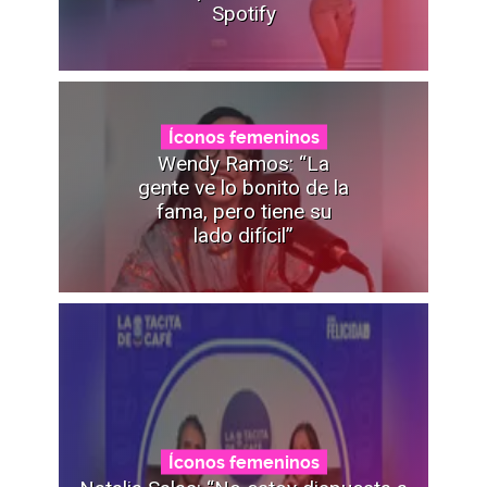
Spotify
Íconos femeninos
Wendy Ramos: “La
gente ve lo bonito de la
fama, pero tiene su
lado difícil”
Íconos femeninos