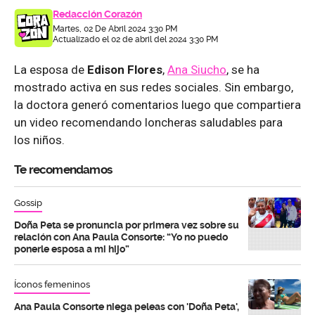
Redacción Corazón
Martes, 02 De Abril 2024 3:30 PM
Actualizado el 02 de abril del 2024 3:30 PM
La esposa de
Edison Flores
,
Ana Siucho
, se ha
mostrado activa en sus redes sociales. Sin embargo,
la doctora generó comentarios luego que compartiera
un video recomendando loncheras saludables para
los niños.
Te recomendamos
Gossip
Doña Peta se pronuncia por primera vez sobre su
relación con Ana Paula Consorte: “Yo no puedo
ponerle esposa a mi hijo”
Íconos femeninos
Ana Paula Consorte niega peleas con 'Doña Peta',