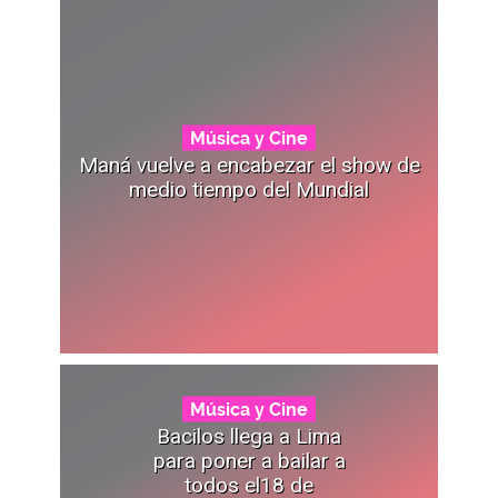
Música y Cine
Maná vuelve a encabezar el show de
medio tiempo del Mundial
Música y Cine
Bacilos llega a Lima
para poner a bailar a
todos el18 de