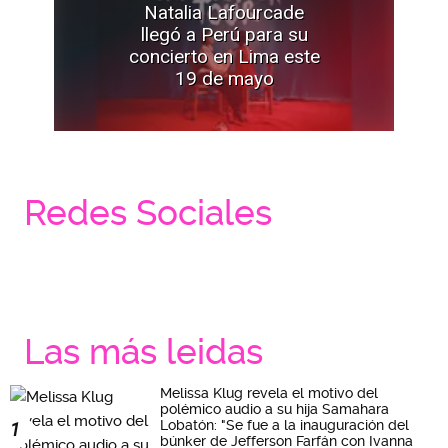
Natalia Lafourcade
llegó a Perú para su
concierto en Lima este
19 de mayo
Redes Sociales
Las más leidas
Melissa Klug revela el motivo del
polémico audio a su hija Samahara
Lobatón: "Se fue a la inauguración del
1
búnker de Jefferson Farfán con Ivanna