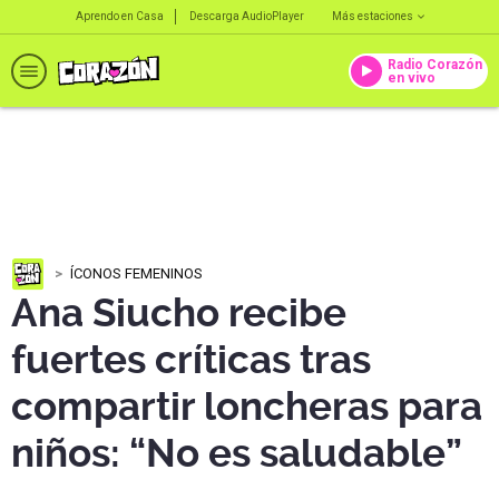
Aprendo en Casa
Descarga AudioPlayer
Más estaciones
Radio Corazón
en vivo
ÍCONOS FEMENINOS
Ana Siucho recibe
fuertes críticas tras
compartir loncheras para
niños: “No es saludable”