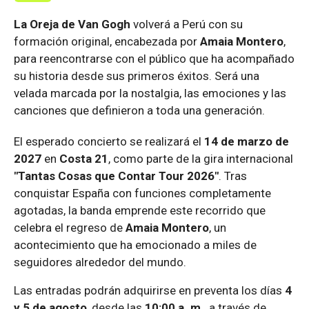
La Oreja de Van Gogh
volverá a Perú con su
formación original, encabezada por
Amaia Montero
,
para reencontrarse con el público que ha acompañado
su historia desde sus primeros éxitos. Será una
velada marcada por la nostalgia, las emociones y las
canciones que definieron a toda una generación.
El esperado concierto se realizará el
14 de marzo de
2027
en
Costa 21
, como parte de la gira internacional
"Tantas Cosas que Contar Tour 2026"
. Tras
conquistar España con funciones completamente
agotadas, la banda emprende este recorrido que
celebra el regreso de
Amaia Montero
, un
acontecimiento que ha emocionado a miles de
seguidores alrededor del mundo.
Las entradas podrán adquirirse en preventa los días
4
y 5 de agosto
, desde las
10:00 a. m.
, a través de