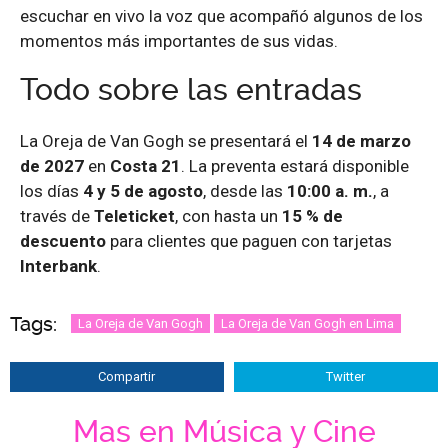
escuchar en vivo la voz que acompañó algunos de los
momentos más importantes de sus vidas.
Todo sobre las entradas
La Oreja de Van Gogh se presentará el
14 de marzo
de 2027
en
Costa 21
. La preventa estará disponible
los días
4 y 5 de agosto
, desde las
10:00 a. m.
, a
través de
Teleticket
, con hasta un
15 % de
descuento
para clientes que paguen con tarjetas
Interbank
.
Tags:
La Oreja de Van Gogh
La Oreja de Van Gogh en Lima
Compartir
Twitter
Mas en Música y Cine