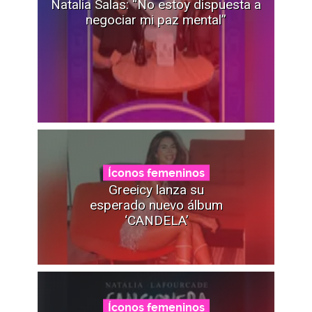
Natalia Salas: “No estoy dispuesta a
negociar mi paz mental”
Íconos femeninos
Greeicy lanza su
esperado nuevo álbum
‘CANDELA’
Íconos femeninos