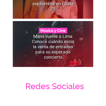
septiembre en Costa
21
Música y Cine
Maná vuelve a Lima:
Conoce cuándo inicia
la venta de entradas
para su esperado
concierto
Redes Sociales