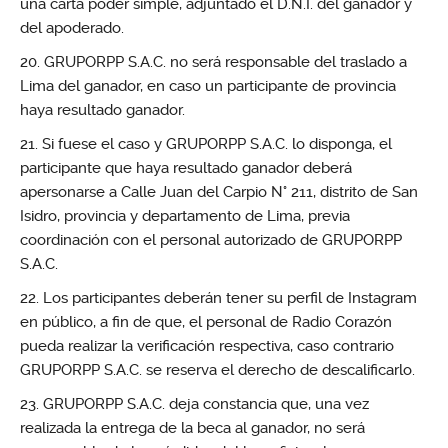
una carta poder simple, adjuntado el D.N.I. del ganador y
del apoderado.
GRUPORPP S.A.C. no será responsable del traslado a
Lima del ganador, en caso un participante de provincia
haya resultado ganador.
Si fuese el caso y GRUPORPP S.A.C. lo disponga, el
participante que haya resultado ganador deberá
apersonarse a Calle Juan del Carpio N° 211, distrito de San
Isidro, provincia y departamento de Lima, previa
coordinación con el personal autorizado de GRUPORPP
S.A.C.
Los participantes deberán tener su perfil de Instagram
en público, a fin de que, el personal de Radio Corazón
pueda realizar la verificación respectiva, caso contrario
GRUPORPP S.A.C. se reserva el derecho de descalificarlo.
GRUPORPP S.A.C. deja constancia que, una vez
realizada la entrega de la beca al ganador, no será