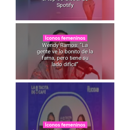
Spotify
Íconos femeninos
Wendy Ramos: “La
gente ve lo bonito de la
fama, pero tiene su
lado difícil”
Íconos femeninos