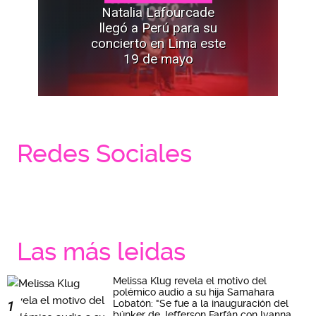
Natalia Lafourcade
llegó a Perú para su
concierto en Lima este
19 de mayo
Redes Sociales
Las más leidas
Melissa Klug revela el motivo del
polémico audio a su hija Samahara
Lobatón: "Se fue a la inauguración del
1
búnker de Jefferson Farfán con Ivanna