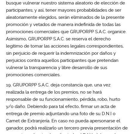
busque vulnerar nuestro sistema aleatorio de elección de
participantes; y así, tener mayores probabilidades de ser
aleatoriamente elegidos, serán eliminados de la presente
promoción y vetados de manera indefinida de todas las
promociones comerciales que GRUPORPP S.A.C. organice.
Asimismo, GRUPORPP S.A.C. se reserva el derecho
legítimo de tomar las acciones legales correspondientes,
sin perjuicio de requerir la indemnización por daños y
perjuicios contra aquellos participantes que pretendan
vulnerar la transparencia y libre desarrollo de sus
promociones comerciales.
GRUPORPP S.A.C. deja constancia que, una vez
realizada la entrega de los premios, no se hará
responsable de su funcionamiento, pérdida, robo, hurto
y/o daño. Debiendo para tal efecto, firmar un acta de
entrega de premio adjuntando una foto de su D.N.I o
Carnet de Extranjería. En caso no pueda apersonarse el
ganador, podrá realizarlo un tercero previa presentación de