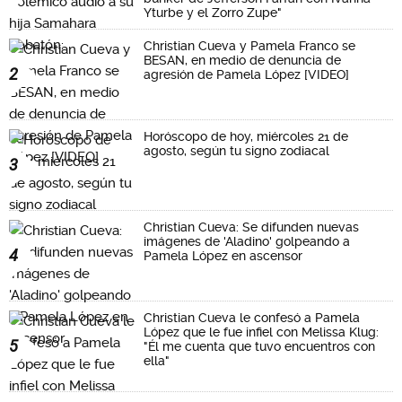
Yturbe y el Zorro Zupe"
Christian Cueva y Pamela Franco se
BESAN, en medio de denuncia de
2
agresión de Pamela López [VIDEO]
Horóscopo de hoy, miércoles 21 de
agosto, según tu signo zodiacal
3
Christian Cueva: Se difunden nuevas
imágenes de 'Aladino' golpeando a
4
Pamela López en ascensor
Christian Cueva le confesó a Pamela
López que le fue infiel con Melissa Klug:
5
"Él me cuenta que tuvo encuentros con
ella"