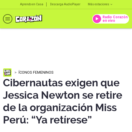
Aprendo en Casa
Descarga AudioPlayer
Más estaciones
Radio Corazón
en vivo
ÍCONOS FEMENINOS
Cibernautas exigen que
Jessica Newton se retire
de la organización Miss
Perú: “Ya retírese”