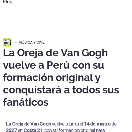
MÚSICA Y CINE
La Oreja de Van Gogh
vuelve a Perú con su
formación original y
conquistará a todos sus
fanáticos
La Oreja de Van Gogh
vuelve a Lima el
14 de marzo
de
2027
en
Costa 21
, con su formación original para