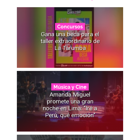
Concursos
Gana una beca para el
taller extraordinario de
La Tarumba
Música y Cine
Amanda Miguel
promete una gran
noche en Lima: "Iré a
Perú, qué emoción"