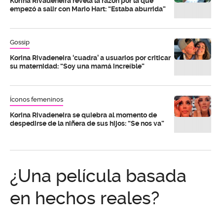
Korina Rivadeneira revela la razón por la que
empezó a salir con Mario Hart: “Estaba aburrida”
Gossip
Korina Rivadeneira ‘cuadra’ a usuarios por criticar
su maternidad: “Soy una mamá increíble”
Íconos femeninos
Korina Rivadeneira se quiebra al momento de
despedirse de la niñera de sus hijos: “Se nos va”
¿Una película basada
en hechos reales?