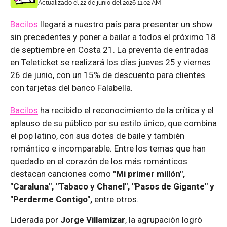
Actualizado el 22 de junio del 2026 11:02 AM
Bacilos
llegará a nuestro país para presentar un show
sin precedentes y poner a bailar a todos el próximo 18
de septiembre en Costa 21. La preventa de entradas
en Teleticket se realizará los días jueves 25 y viernes
26 de junio, con un 15% de descuento para clientes
con tarjetas del banco Falabella.
Bacilos
ha recibido el reconocimiento de la crítica y el
aplauso de su público por su estilo único, que combina
el pop latino, con sus dotes de baile y también
romántico e incomparable. Entre los temas que han
quedado en el corazón de los más románticos
destacan canciones como
"Mi primer millón",
"Caraluna", "Tabaco y Chanel", "Pasos de Gigante" y
"Perderme Contigo",
entre otros.
Liderada por
Jorge Villamizar
, la agrupación logró