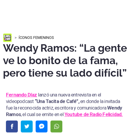
ÍCONOS FEMENINOS
Wendy Ramos: “La gente
ve lo bonito de la fama,
pero tiene su lado difícil”
Fernando Díaz
lanzó una nueva entrevista en el
videopodcast
“Una Tacita de Café”,
en donde la invitada
fue la reconocida actriz, escritora y comunicadora
Wendy
Ramos
, el cual se emite en el
Youtube de
Radio Felicidad.