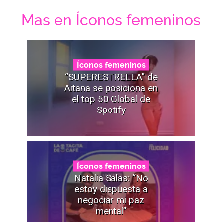
Mas en Íconos femeninos
Íconos femeninos
“SUPERESTRELLA" de
Aitana se posiciona en
el top 50 Global de
Spotify
Íconos femeninos
Natalia Salas: “No
estoy dispuesta a
negociar mi paz
mental”