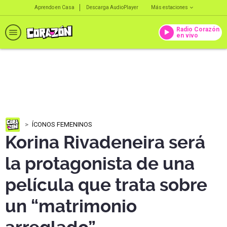
Aprendo en Casa
Descarga AudioPlayer
Más estaciones
Radio Corazón
en vivo
ÍCONOS FEMENINOS
Korina Rivadeneira será
la protagonista de una
película que trata sobre
un “matrimonio