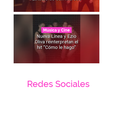
Música y Cine
Nueva Línea y Ezio
Oliva reinterpretan el
hit “Cómo le hago”
Redes Sociales