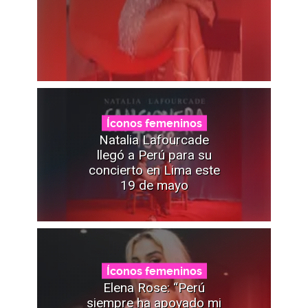
Íconos femeninos
Natalia Lafourcade
llegó a Perú para su
concierto en Lima este
19 de mayo
Íconos femeninos
Elena Rose: “Perú
siempre ha apoyado mi