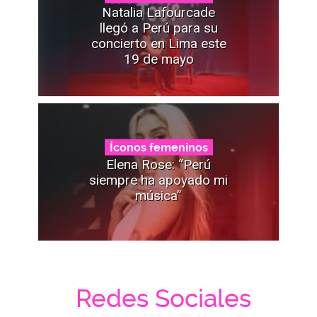
Natalia Lafourcade
llegó a Perú para su
concierto en Lima este
19 de mayo
Íconos femeninos
Elena Rose: “Perú
siempre ha apoyado mi
música”
Redes Sociales