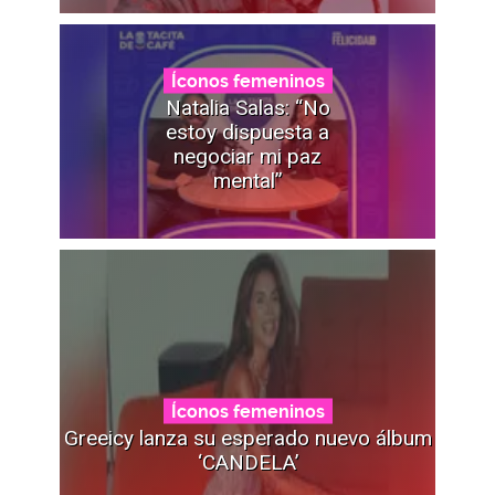
Íconos femeninos
Natalia Salas: “No
estoy dispuesta a
negociar mi paz
mental”
Íconos femeninos
Greeicy lanza su esperado nuevo álbum
‘CANDELA’