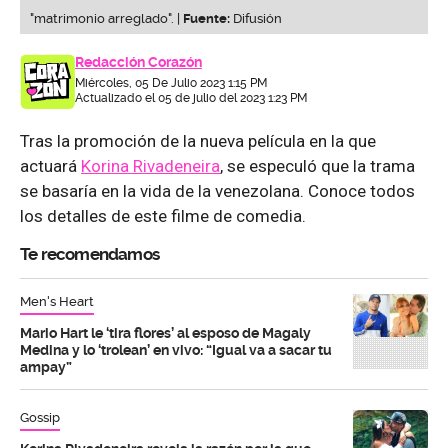
"matrimonio arreglado". |
Fuente:
Difusión
Redacción Corazón
Miércoles, 05 De Julio 2023 1:15 PM
Actualizado el 05 de julio del 2023 1:23 PM
Tras la promoción de la nueva película en la que
actuará
Korina Rivadeneira
, se especuló que la trama
se basaría en la vida de la venezolana. Conoce todos
los detalles de este filme de comedia.
Te recomendamos
Men's Heart
Mario Hart le ‘tira flores’ al esposo de Magaly
Medina y lo ‘trolean’ en vivo: “Igual va a sacar tu
ampay”
Gossip