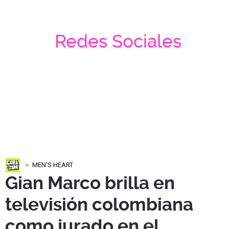
Redes Sociales
MEN'S HEART
Gian Marco brilla en
televisión colombiana
como jurado en el