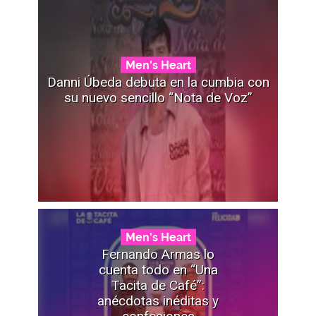
Men's Heart
Danni Úbeda debuta en la cumbia con
su nuevo sencillo “Nota de Voz”
Men's Heart
Fernando Armas lo
cuenta todo en “Una
Tacita de Café”:
anécdotas inéditas y
confesiones