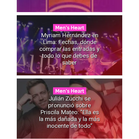
Men's Heart
Myriam Hernández en
Lima: Fechas, dónde
comprar las entradas y
todo lo que debes de
saber
Men's Heart
Julián Zucchi se
pronunció sobre
Priscila Mateo: "Ella es
la más dañada y la más
inocente de todo”