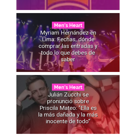
Men's Heart
Myriam Hernández en
Lima: Fechas, dónde
comprar las entradas y
todo lo que debes de
saber
Men's Heart
Julián Zucchi se
pronunció sobre
Priscila Mateo: "Ella es
la más dañada y la más
inocente de todo”