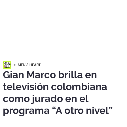
MEN'S HEART
Gian Marco brilla en
televisión colombiana
como jurado en el
programa “A otro nivel”