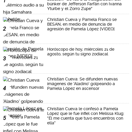
1
búnker de Jefferson Farfán con Ivanna
Yturbe y el Zorro Zupe"
Christian Cueva y Pamela Franco se
BESAN, en medio de denuncia de
2
agresión de Pamela López [VIDEO]
Horóscopo de hoy, miércoles 21 de
agosto, según tu signo zodiacal
3
Christian Cueva: Se difunden nuevas
imágenes de 'Aladino' golpeando a
4
Pamela López en ascensor
Christian Cueva le confesó a Pamela
López que le fue infiel con Melissa Klug:
5
"Él me cuenta que tuvo encuentros con
ella"