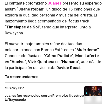
El cantante colombiano
Juanes
presentó su esperado
álbum
“Juanesteban”
, un disco de 16 canciones que
explora la dualidad personal y musical del artista. El
lanzamiento llega acompañado del focus track
“Timelapse de Sol”
, tema que interpreta junto a
Rawayana.
El nuevo trabajo también reúne destacadas
colaboraciones con Bomba Estéreo en
“Muérdeme”
,
Conociendo Rusia en
“Cómo Pudiste”
,
Mon Laferte
en
“Vuelve”
,
Vivir Quintana
en
“Humano”
, además de
la participación del violinista
Davide Rossi.
Te recomendamos
Música y Cine
Juanes fue reconocido con un Premio Lo Nuestro a
la Trayectoria