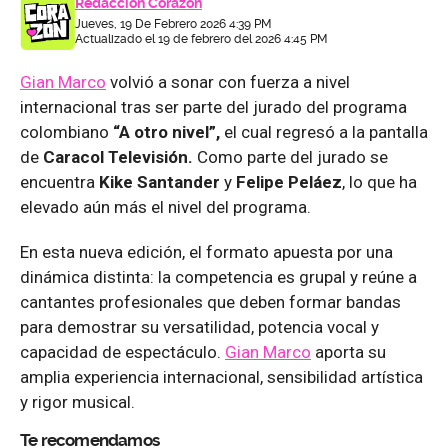
Redacción Corazón
Jueves, 19 De Febrero 2026 4:39 PM
Actualizado el 19 de febrero del 2026 4:45 PM
Gian Marco
volvió a sonar con fuerza a nivel
internacional tras ser parte del jurado del programa
colombiano
“A otro nivel”,
el cual regresó a la pantalla
de
Caracol Televisión.
Como parte del jurado se
encuentra
Kike Santander
y
Felipe Peláez
, lo que ha
elevado aún más el nivel del programa.
En esta nueva edición, el formato apuesta por una
dinámica distinta: la competencia es grupal y reúne a
cantantes profesionales que deben formar bandas
para demostrar su versatilidad, potencia vocal y
capacidad de espectáculo.
Gian Marco
aporta su
amplia experiencia internacional, sensibilidad artística
y rigor musical.
Te recomendamos