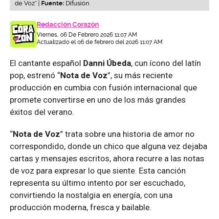
de Voz” |
Fuente:
Difusión
Redacción Corazón
Viernes, 06 De Febrero 2026 11:07 AM
Actualizado el 06 de febrero del 2026 11:07 AM
El cantante español
Danni Úbeda
, cun ícono del latín
pop, estrenó “
Nota de Voz
”, su más reciente
producción en cumbia con fusión internacional que
promete convertirse en uno de los más grandes
éxitos del verano.
“
Nota de Voz
” trata sobre una historia de amor no
correspondido, donde un chico que alguna vez dejaba
cartas y mensajes escritos, ahora recurre a las notas
de voz para expresar lo que siente. Esta canción
representa su último intento por ser escuchado,
convirtiendo la nostalgia en energía, con una
producción moderna, fresca y bailable.