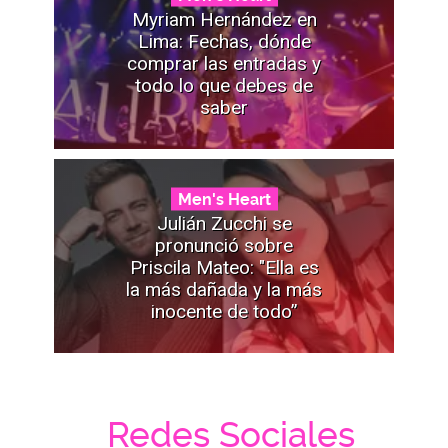
Myriam Hernández en
Lima: Fechas, dónde
comprar las entradas y
todo lo que debes de
saber
Men's Heart
Julián Zucchi se
pronunció sobre
Priscila Mateo: "Ella es
la más dañada y la más
inocente de todo”
Redes Sociales