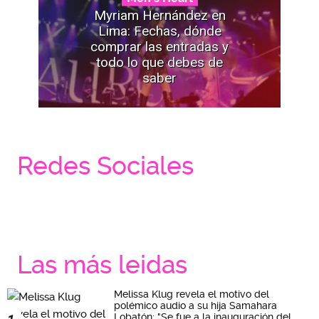
Myriam Hernández en
Lima: Fechas, dónde
comprar las entradas y
todo lo que debes de
saber
Redes Sociales
Las más leidas
Melissa Klug revela el motivo del
polémico audio a su hija Samahara
Lobatón: "Se fue a la inauguración del