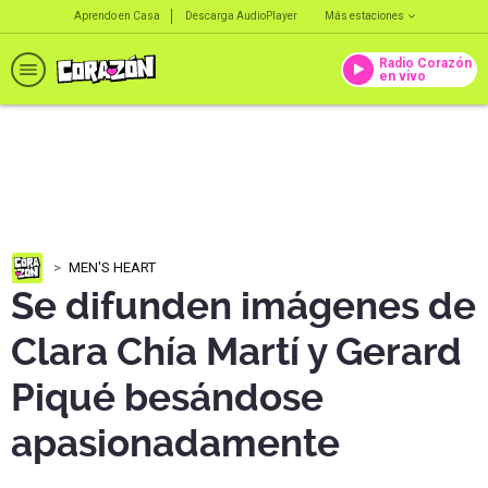
Aprendo en Casa
Descarga AudioPlayer
Más estaciones
Radio Corazón
en vivo
MEN'S HEART
Se difunden imágenes de
Clara Chía Martí y Gerard
Piqué besándose
apasionadamente