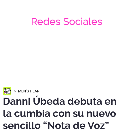
Redes Sociales
MEN'S HEART
Danni Úbeda debuta en
la cumbia con su nuevo
sencillo “Nota de Voz”