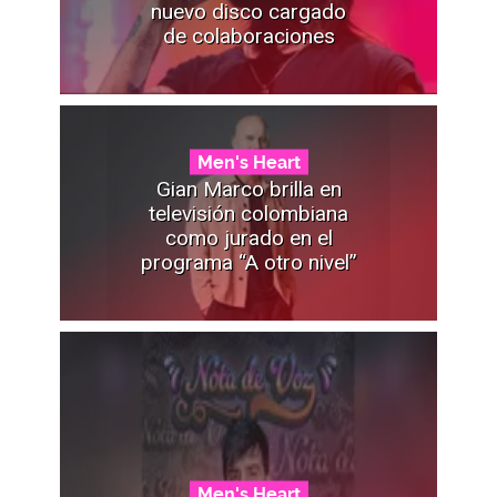
nuevo disco cargado
de colaboraciones
Men's Heart
Gian Marco brilla en
televisión colombiana
como jurado en el
programa “A otro nivel”
Men's Heart