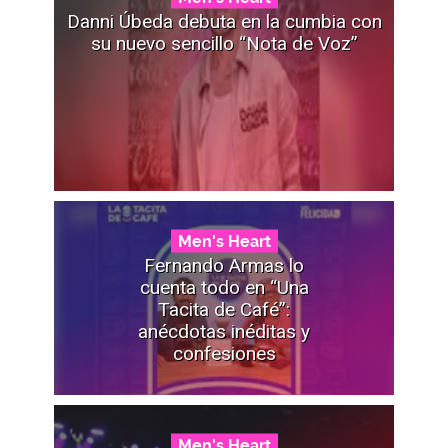
Danni Úbeda debuta en la cumbia con
su nuevo sencillo “Nota de Voz”
Men's Heart
Fernando Armas lo
cuenta todo en “Una
Tacita de Café”:
anécdotas inéditas y
confesiones
Men's Heart