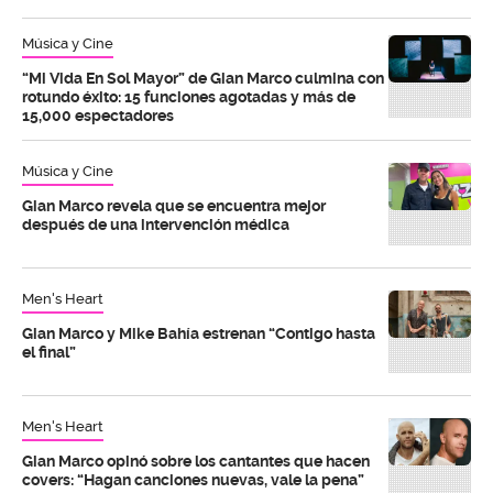
Música y Cine
“Mi Vida En Sol Mayor” de Gian Marco culmina con
rotundo éxito: 15 funciones agotadas y más de
15,000 espectadores
Música y Cine
Gian Marco revela que se encuentra mejor
después de una intervención médica
Men's Heart
Gian Marco y Mike Bahía estrenan “Contigo hasta
el final”
Men's Heart
Gian Marco opinó sobre los cantantes que hacen
covers: “Hagan canciones nuevas, vale la pena”