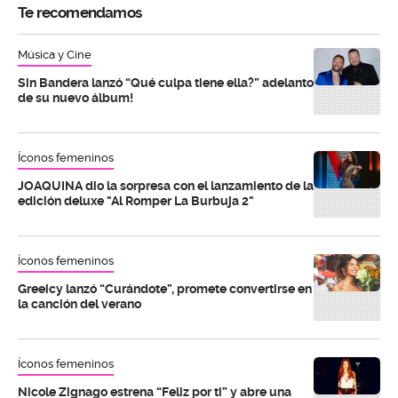
Te recomendamos
Música y Cine
Sin Bandera lanzó “Qué culpa tiene ella?” adelanto
de su nuevo álbum!
Íconos femeninos
JOAQUINA dio la sorpresa con el lanzamiento de la
edición deluxe "Al Romper La Burbuja 2"
Íconos femeninos
Greeicy lanzó “Curándote”, promete convertirse en
la canción del verano
Íconos femeninos
Nicole Zignago estrena “Feliz por ti” y abre una