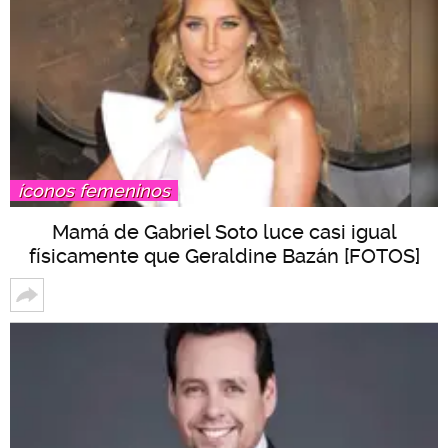
íconos femeninos
Mamá de Gabriel Soto luce casi igual
físicamente que Geraldine Bazán [FOTOS]