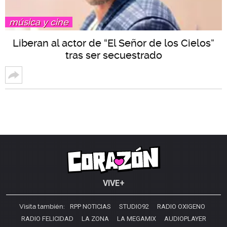
música y cine
Liberan al actor de “El Señor de los Cielos”
tras ser secuestrado
VIVE+
Visita también:
RPP NOTICIAS
STUDIO92
RADIO OXIGENO
RADIO FELICIDAD
LA ZONA
LA MEGAMIX
AUDIOPLAYER