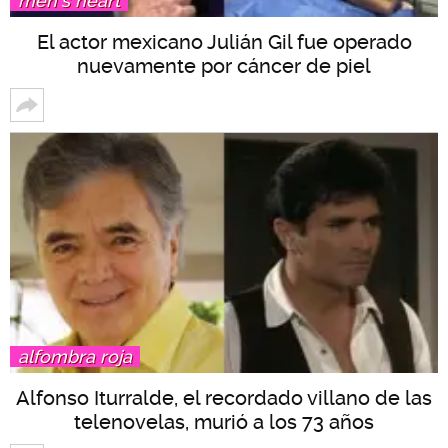
men's heart
El actor mexicano Julián Gil fue operado
nuevamente por cáncer de piel
alfombra roja
Alfonso Iturralde, el recordado villano de las
telenovelas, murió a los 73 años