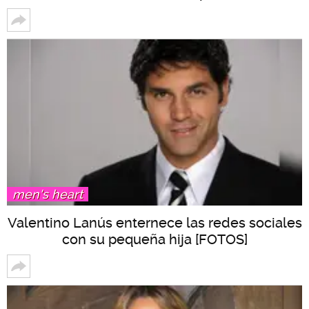
men's heart
Valentino Lanús enternece las redes sociales
con su pequeña hija [FOTOS]