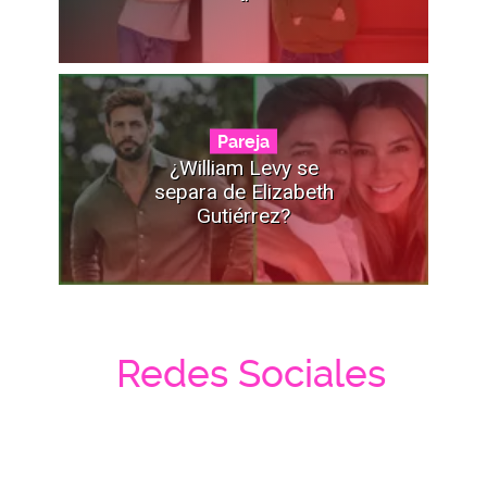
Pareja
¿William Levy se
separa de Elizabeth
Gutiérrez?
Redes Sociales