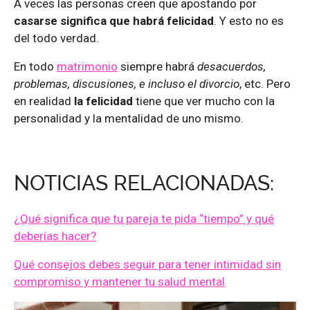
A veces las personas creen que apostando por
casarse significa que habrá felicidad
. Y esto no es
del todo verdad.
En todo
matrimonio
siempre habrá
desacuerdos,
problemas, discusiones, e incluso el divorcio
, etc. Pero
en realidad
la felicidad
tiene que ver mucho con la
personalidad y la mentalidad de uno mismo.
NOTICIAS RELACIONADAS:
¿Qué significa que tu pareja te pida “tiempo” y qué
deberías hacer?
Qué consejos debes seguir para tener intimidad sin
compromiso y mantener tu salud mental