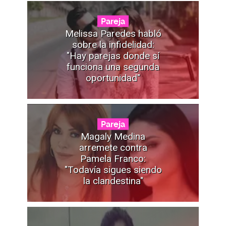
Pareja
Melissa Paredes habló
sobre la infidelidad:
"Hay parejas donde sí
funciona una segunda
oportunidad"
Pareja
Magaly Medina
arremete contra
Pamela Franco:
"Todavía sigues siendo
la clandestina"