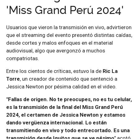
'Miss Grand Perú 2024'
Usuarios que vieron la transmisión en vivo, advirtieron
que el streaming del evento presentó distintas caídas,
desde cortes y malos enfoques en el material
audiovisual, algo que avergonzó a muchos
compatriotas.
Entre los cientos de críticas, estuvo la de
Ric La
Torre
, un creador de contenido que sentenció a
Jessica Newton por pésima calidad en el video.
"Fallas de origen. No te preocupes, no es tu celular,
es la transmisión de la final del Miss Grand Perú
2024, el certamen de Jessica Newton y estamos
dando vergüenza internacional. Lo están
transmitiendo en vivo y todo entrecortado. Es una
transmisión desde Iquitos que se ve pésimo
" acotó