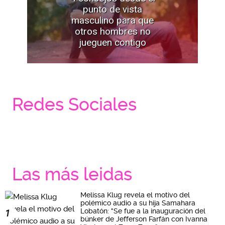
punto de vista
masculino para que
otros hombres no
jueguen contigo
Redes Sociales
Las más leidas
Melissa Klug revela el motivo del
polémico audio a su hija Samahara
Lobatón: "Se fue a la inauguración del
1
búnker de Jefferson Farfán con Ivanna