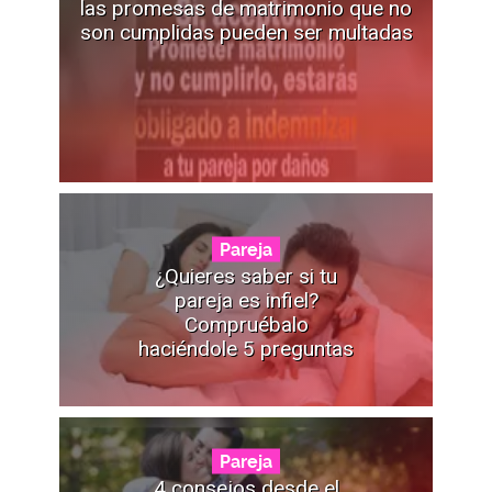
las promesas de matrimonio que no
son cumplidas pueden ser multadas
Pareja
¿Quieres saber si tu
pareja es infiel?
Compruébalo
haciéndole 5 preguntas
Pareja
4 consejos desde el