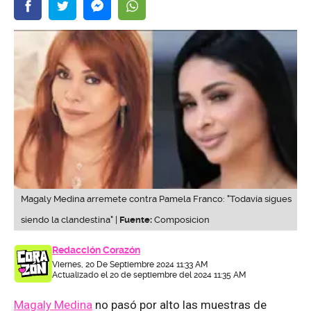
Magaly Medina arremete contra Pamela Franco: "Todavía sigues
siendo la clandestina" |
Fuente:
Composicion
Redacción Corazón
Viernes, 20 De Septiembre 2024 11:33 AM
Actualizado el 20 de septiembre del 2024 11:35 AM
Magaly Medina
no pasó por alto las muestras de