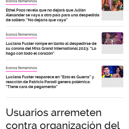
Íconos femeninos
Ethel Pozo revela que no dejará que Julián
Alexander se vaya a otro país para una despedida
de soltero: “No dejaría que vaya”
Íconos femeninos
Luciana Fuster rompe en llanto al despedirse de
su corona del Miss Grand International 2023: “Lo
hago con todo el corazón”
Íconos femeninos
Luciana Fuster reaparece en “Esto es Guerra” y
reacción de Patricio Parodi genera polémica:
“Tiene cara de pegamento”
Usuarios arremeten
contra organización del