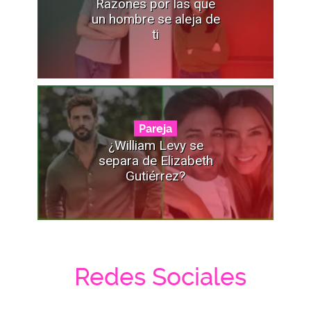
Razones por las que
un hombre se aleja de
ti
Pareja
¿William Levy se
separa de Elizabeth
Gutiérrez?
Redes Sociales