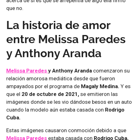
acerca de si es que se arrepentía de algo ella firmó
que no.
La historia de amor
entre Melissa Paredes
y Anthony Aranda
Melissa Paredes
y Anthony Aranda
comenzaron su
relación amorosa mediática desde que fueron
ampayados por el programa de
Magaly Medina.
Y es
que el
20 de octubre de 2021,
se emitieron las
imágenes donde se les vio dándose besos en un auto
cuando la modelo aún estaba casada con
Rodrigo
Cuba.
Estas imágenes causaron conmoción debido a que
Melissa Paredes
estaba casada con
Rodrigo Cuba,