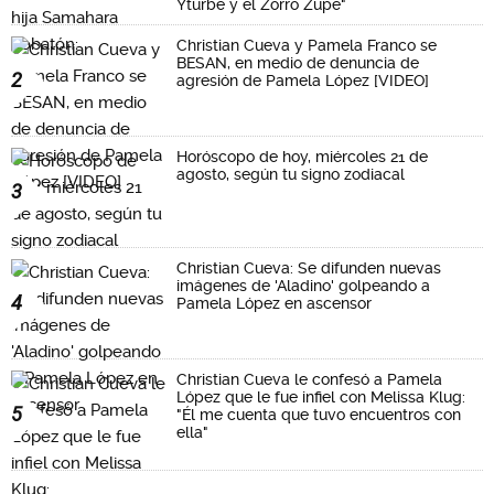
Yturbe y el Zorro Zupe"
Christian Cueva y Pamela Franco se
BESAN, en medio de denuncia de
2
agresión de Pamela López [VIDEO]
Horóscopo de hoy, miércoles 21 de
agosto, según tu signo zodiacal
3
Christian Cueva: Se difunden nuevas
imágenes de 'Aladino' golpeando a
4
Pamela López en ascensor
Christian Cueva le confesó a Pamela
López que le fue infiel con Melissa Klug:
5
"Él me cuenta que tuvo encuentros con
ella"