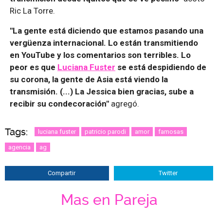
Ric La Torre.
"La gente está diciendo que estamos pasando una
vergüenza internacional. Lo están transmitiendo
en YouTube y los comentarios son terribles. Lo
peor es que
Luciana Fuster
se está despidiendo de
su corona, la gente de Asia está viendo la
transmisión. (...) La Jessica bien gracias, sube a
recibir su condecoración"
agregó.
Tags:
luciana fuster
patricio parodi
amor
famosas
agencia
ag
Compartir
Twitter
Mas en Pareja