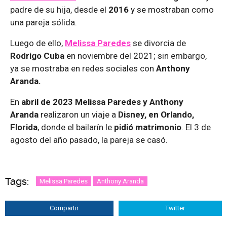
padre de su hija, desde el
2016
y se mostraban como
una pareja sólida.
Luego de ello,
Melissa Paredes
se divorcia de
Rodrigo Cuba
en noviembre del 2021; sin embargo,
ya se mostraba en redes sociales con
Anthony
Aranda.
En
abril de 2023 Melissa Paredes y Anthony
Aranda
realizaron un viaje a
Disney, en Orlando,
Florida
, donde el bailarín le
pidió matrimonio
. El 3 de
agosto del año pasado, la pareja se casó.
Tags:
Melissa Paredes
Anthony Aranda
Compartir
Twitter