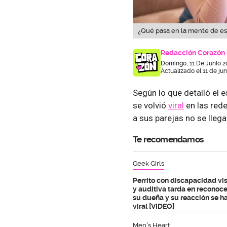
¿Qué pasa en la mente de es
Redacción Corazón
Domingo, 11 De Junio 2
Actualizado el 11 de ju
Según lo que detalló el e
se volvió
viral
en las rede
a sus parejas no se llega
Te recomendamos
Geek Girls
Perrito con discapacidad vi
y auditiva tarda en reconoce
su dueña y su reacción se h
viral [VIDEO]
Men's Heart