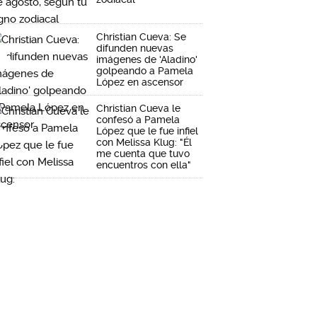
Christian Cueva: Se
difunden nuevas
imágenes de 'Aladino'
golpeando a Pamela
López en ascensor
Christian Cueva le
confesó a Pamela
López que le fue infiel
con Melissa Klug: "Él
me cuenta que tuvo
encuentros con ella"