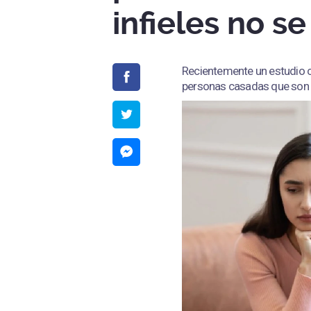
infieles no s
Recientemente un estudio ci
personas casadas que son in