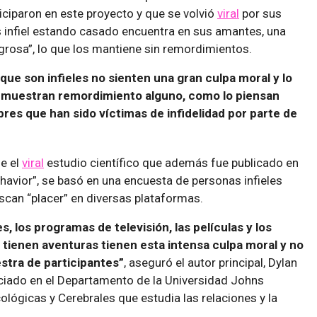
ticiparon en este proyecto y que se volvió
viral
por sus
s infiel estando casado encuentra en sus amantes, una
igrosa”, lo que los mantiene sin remordimientos.
ue son infieles no sienten una gran culpa moral y lo
 muestran remordimiento alguno, como lo piensan
es que han sido víctimas de infidelidad por parte de
ue el
viral
estudio científico que además fue publicado en
ehavior”, se basó en una encuesta de personas infieles
can “placer” en diversas plataformas.
, los programas de televisión, las películas y los
e tienen aventuras tienen esta intensa culpa moral y no
tra de participantes”
, aseguró el autor principal, Dylan
ciado en el Departamento de la Universidad Johns
ológicas y Cerebrales que estudia las relaciones y la