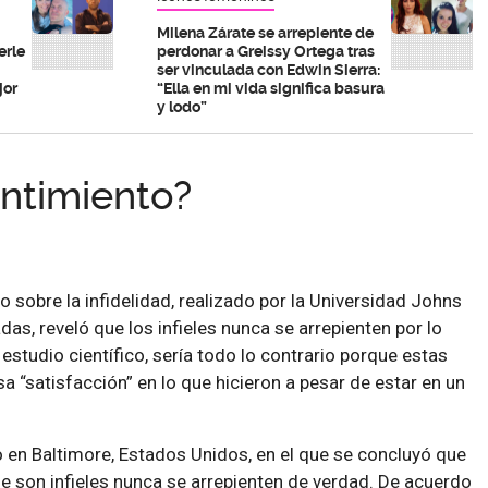
Milena Zárate se arrepiente de
erle
perdonar a Greissy Ortega tras
ser vinculada con Edwin Sierra:
jor
“Ella en mi vida significa basura
y lodo”
entimiento?
 sobre la infidelidad, realizado por la Universidad Johns
as, reveló que los infieles nunca se arrepienten por lo
estudio científico, sería todo lo contrario porque estas
a “satisfacción” en lo que hicieron a pesar de estar en un
bo en Baltimore, Estados Unidos, en el que se concluyó que
 son infieles nunca se arrepienten de verdad. De acuerdo