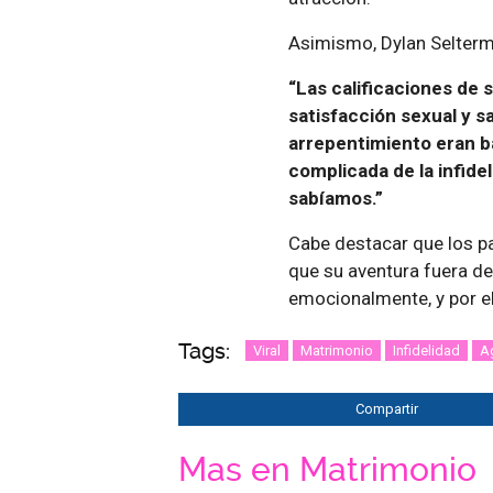
Asimismo, Dylan Selterma
“Las calificaciones de 
satisfacción sexual y s
arrepentimiento eran b
complicada de la infid
sabíamos.”
Cabe destacar que los p
que su aventura fuera de
emocionalmente, y por el
Tags:
Viral
Matrimonio
Infidelidad
A
Compartir
Mas en Matrimonio