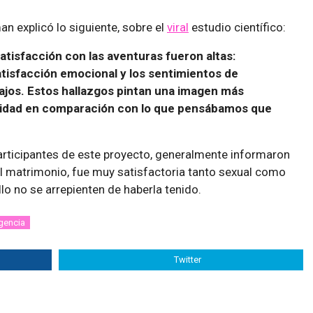
n explicó lo siguiente, sobre el
viral
estudio científico:
satisfacción con las aventuras fueron altas:
atisfacción emocional y los sentimientos de
ajos. Estos hallazgos pintan una imagen más
elidad en comparación con lo que pensábamos que
articipantes de este proyecto, generalmente informaron
l matrimonio, fue muy satisfactoria tanto sexual como
lo no se arrepienten de haberla tenido.
gencia
Twitter