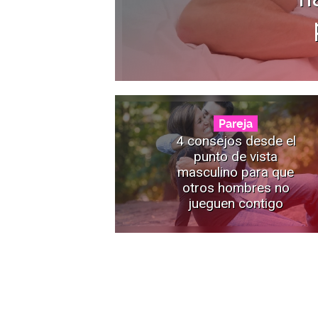
Pareja
4 consejos desde el
punto de vista
masculino para que
otros hombres no
jueguen contigo