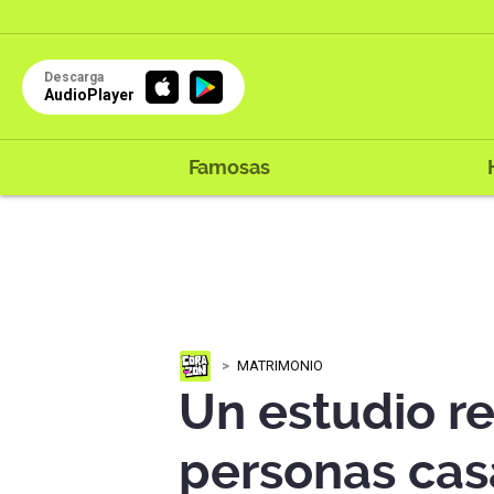
Descarga
AudioPlayer
Famosas
MATRIMONIO
Un estudio re
personas cas