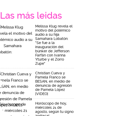
Las más leidas
Melissa Klug revela el
motivo del polémico
audio a su hija
Samahara Lobatón:
"Se fue a la
inauguración del
búnker de Jefferson
Farfán con Ivanna
Yturbe y el Zorro
Zupe"
Christian Cueva y
Pamela Franco se
BESAN, en medio de
denuncia de agresión
de Pamela López
[VIDEO]
Horóscopo de hoy,
miércoles 21 de
agosto, según tu signo
zodiacal