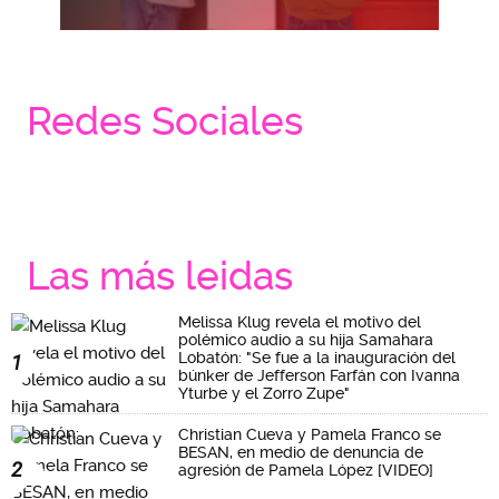
Redes Sociales
Las más leidas
Melissa Klug revela el motivo del
polémico audio a su hija Samahara
Lobatón: "Se fue a la inauguración del
1
búnker de Jefferson Farfán con Ivanna
Yturbe y el Zorro Zupe"
Christian Cueva y Pamela Franco se
BESAN, en medio de denuncia de
2
agresión de Pamela López [VIDEO]