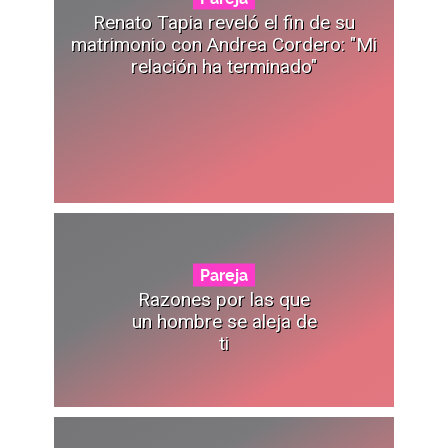
Renato Tapia reveló el fin de su
matrimonio con Andrea Cordero: "Mi
relación ha terminado"
Pareja
Razones por las que
un hombre se aleja de
ti