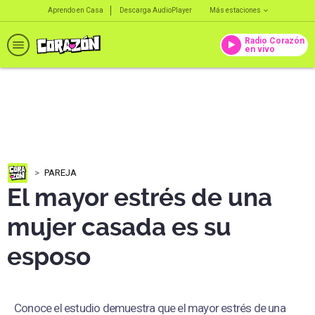
Aprendo en Casa
Descarga AudioPlayer
Más estaciones
Radio Corazón
en vivo
PAREJA
El mayor estrés de una
mujer casada es su
esposo
Conoce el estudio demuestra que el mayor estrés de una