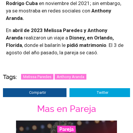
Rodrigo Cuba
en noviembre del 2021; sin embargo,
ya se mostraba en redes sociales con
Anthony
Aranda.
En
abril de 2023 Melissa Paredes y Anthony
Aranda
realizaron un viaje a
Disney, en Orlando,
Florida
, donde el bailarín le
pidió matrimonio
. El 3 de
agosto del año pasado, la pareja se casó.
Tags:
Melissa Paredes
Anthony Aranda
Compartir
Twitter
Mas en Pareja
Pareja