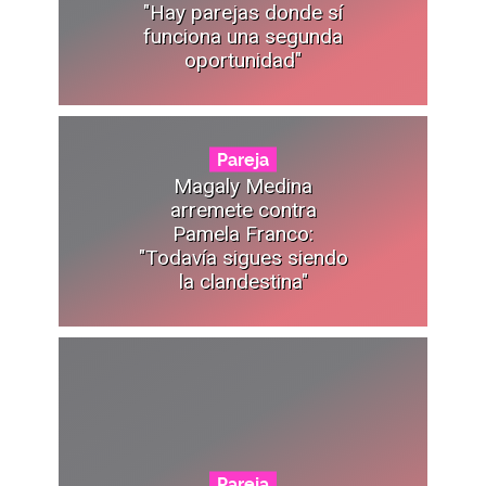
"Hay parejas donde sí
funciona una segunda
oportunidad"
Pareja
Magaly Medina
arremete contra
Pamela Franco:
"Todavía sigues siendo
la clandestina"
Pareja