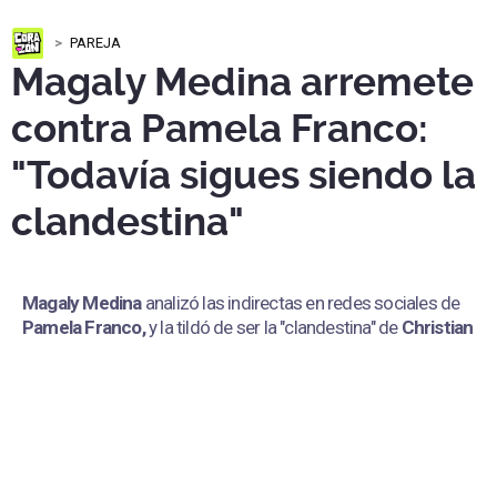
PAREJA
Magaly Medina arremete
contra Pamela Franco:
"Todavía sigues siendo la
clandestina"
Magaly Medina
analizó las indirectas en redes sociales de
Pamela Franco,
y la tildó de ser la "clandestina" de
Christian
Cueva.