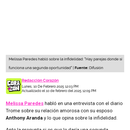
Melissa Paredes habló sobre la infidelidad: "Hay parejas donde sí
funciona una segunda oportunidad" |
Fuente:
Difusión
Redacción Corazón
Lunes, 10 De Febrero 2025 12:03 PM
Actualizado el 10 de febrero del 2025 12:09 PM
Melissa Paredes
habló en una entrevista con el diario
Trome sobre su relación amorosa con su esposo
Anthony Aranda
y lo que opina sobre la infidelidad.
Ante la pregunta si es que le daría una segunda