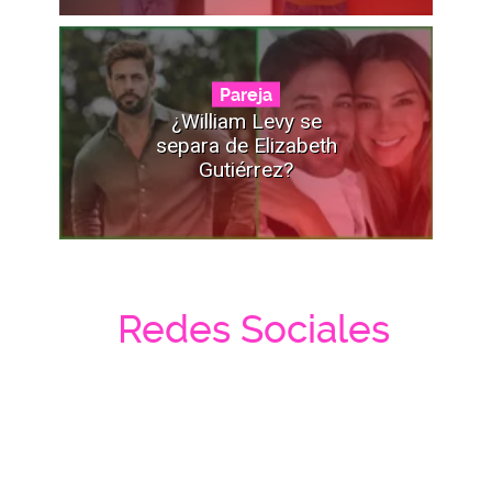
Pareja
¿William Levy se
separa de Elizabeth
Gutiérrez?
Redes Sociales