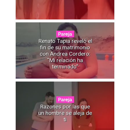
Pareja
Renato Tapia reveló el
fin de su matrimonio
con Andrea Cordero:
"Mi relación ha
terminado"
Pareja
Razones por las que
un hombre se aleja de
ti