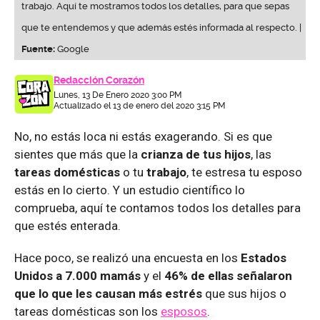
trabajo. Aquí te mostramos todos los detalles, para que sepas
que te entendemos y que además estés informada al respecto. |
Fuente:
Google
Redacción Corazón
Lunes, 13 De Enero 2020 3:00 PM
Actualizado el 13 de enero del 2020 3:15 PM
No, no estás loca ni estás exagerando. Si es que
sientes que más que la
crianza de tus hijos
, las
tareas domésticas
o tu
trabajo
, te estresa tu esposo
estás en lo cierto. Y un estudio científico lo
comprueba, aquí te contamos todos los detalles para
que estés enterada.
Hace poco, se realizó una encuesta en los
Estados
Unidos a 7.000 mamás
y el
46% de ellas señalaron
que lo que les causan más estrés
que sus hijos o
tareas domésticas son los
esposos
.