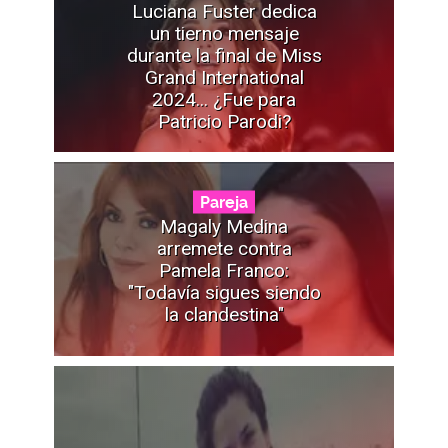
Luciana Fuster dedica
un tierno mensaje
durante la final de Miss
Grand International
2024... ¿Fue para
Patricio Parodi?
Pareja
Magaly Medina
arremete contra
Pamela Franco:
"Todavía sigues siendo
la clandestina"