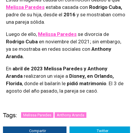
Melissa Paredes
estaba casada con
Rodrigo Cuba,
padre de su hija, desde el
2016
y se mostraban como
una pareja sólida.
Luego de ello,
Melissa Paredes
se divorcia de
Rodrigo Cuba
en noviembre del 2021; sin embargo,
ya se mostraba en redes sociales con
Anthony
Aranda.
En
abril de 2023 Melissa Paredes y Anthony
Aranda
realizaron un viaje a
Disney, en Orlando,
Florida
, donde el bailarín le
pidió matrimonio
. El 3 de
agosto del año pasado, la pareja se casó.
Tags:
Melissa Paredes
Anthony Aranda
Compartir
Twitter