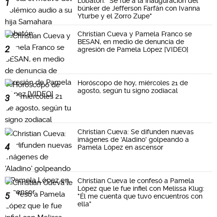
Lobatón: "Se fue a la inauguración del
1
búnker de Jefferson Farfán con Ivanna
Yturbe y el Zorro Zupe"
Christian Cueva y Pamela Franco se
BESAN, en medio de denuncia de
2
agresión de Pamela López [VIDEO]
Horóscopo de hoy, miércoles 21 de
agosto, según tu signo zodiacal
3
Christian Cueva: Se difunden nuevas
imágenes de 'Aladino' golpeando a
4
Pamela López en ascensor
Christian Cueva le confesó a Pamela
López que le fue infiel con Melissa Klug:
5
"Él me cuenta que tuvo encuentros con
ella"