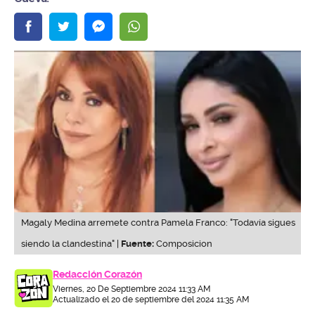
Magaly Medina arremete contra Pamela Franco: "Todavía sigues
siendo la clandestina" |
Fuente:
Composicion
Redacción Corazón
Viernes, 20 De Septiembre 2024 11:33 AM
Actualizado el 20 de septiembre del 2024 11:35 AM