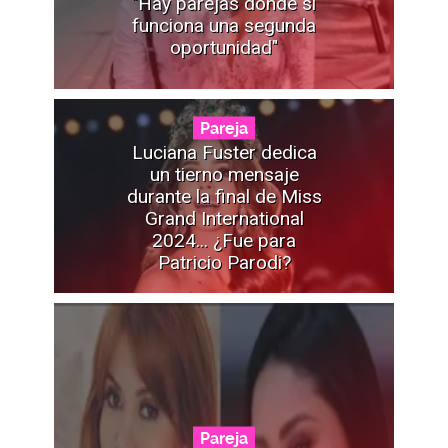
"Hay parejas donde sí
funciona una segunda
oportunidad"
Pareja
Luciana Fuster dedica
un tierno mensaje
durante la final de Miss
Grand International
2024... ¿Fue para
Patricio Parodi?
Pareja