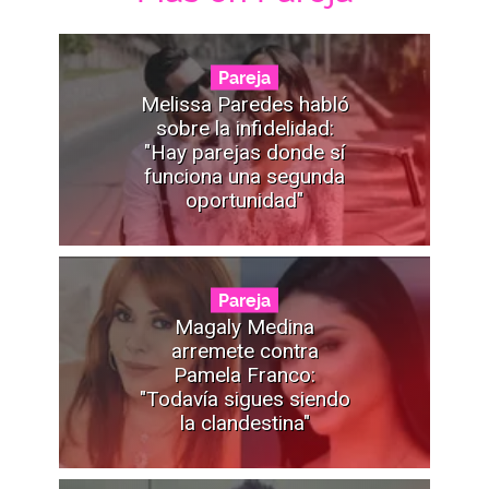
Pareja
Melissa Paredes habló
sobre la infidelidad:
"Hay parejas donde sí
funciona una segunda
oportunidad"
Pareja
Magaly Medina
arremete contra
Pamela Franco:
"Todavía sigues siendo
la clandestina"