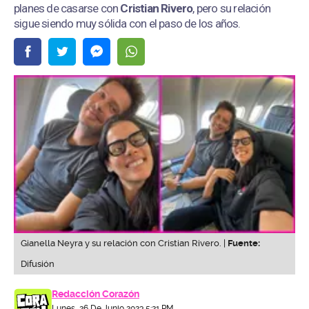
planes de casarse con
Cristian Rivero
, pero su relación
sigue siendo muy sólida con el paso de los años.
Gianella Neyra y su relación con Cristian Rivero. |
Fuente:
Difusión
Redacción Corazón
Lunes, 26 De Junio 2023 5:21 PM