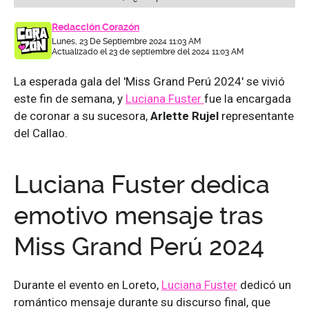
Redacción Corazón
Lunes, 23 De Septiembre 2024 11:03 AM
Actualizado el 23 de septiembre del 2024 11:03 AM
La esperada gala del 'Miss Grand Perú 2024' se vivió
este fin de semana, y
Luciana Fuster
fue la encargada
de coronar a su sucesora,
Arlette Rujel
representante
del Callao.
Luciana Fuster dedica
emotivo mensaje tras
Miss Grand Perú 2024
Durante el evento en Loreto,
Luciana Fuster
dedicó un
romántico mensaje durante su discurso final, que