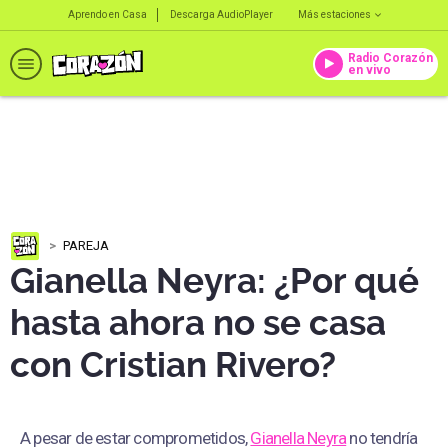
Aprendo en Casa
Descarga AudioPlayer
Más estaciones
Radio Corazón
en vivo
PAREJA
Gianella Neyra: ¿Por qué
hasta ahora no se casa
con Cristian Rivero?
A pesar de estar comprometidos,
Gianella Neyra
no tendría