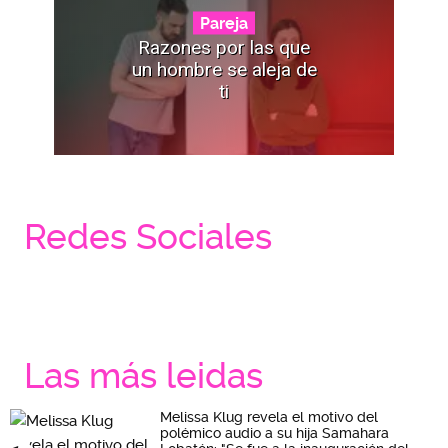
Pareja
Razones por las que
un hombre se aleja de
ti
Redes Sociales
Las más leidas
Melissa Klug revela el motivo del
polémico audio a su hija Samahara