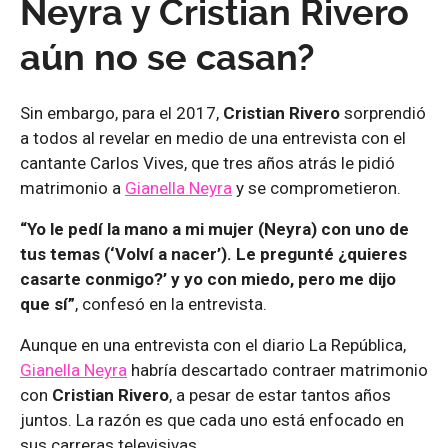
Neyra y Cristian Rivero
aún no se casan?
Sin embargo, para el 2017,
Cristian Rivero
sorprendió
a todos al revelar en medio de una entrevista con el
cantante Carlos Vives, que tres años atrás le pidió
matrimonio a
Gianella Neyra
y se comprometieron.
“Yo le pedí la mano a mi mujer (Neyra) con uno de
tus temas (‘Volví a nacer’). Le pregunté ¿quieres
casarte conmigo?’ y yo con miedo, pero me dijo
que sí”
, confesó en la entrevista.
Aunque en una entrevista con el diario La República,
Gianella Neyra
habría descartado contraer matrimonio
con
Cristian Rivero
, a pesar de estar tantos años
juntos. La razón es que cada uno está enfocado en
sus carreras televisivas.