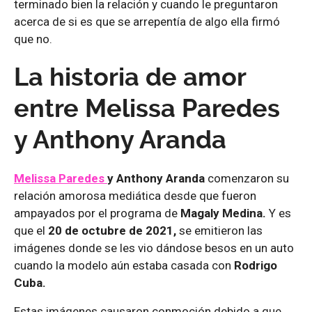
terminado bien la relación y cuando le preguntaron
acerca de si es que se arrepentía de algo ella firmó
que no.
La historia de amor
entre Melissa Paredes
y Anthony Aranda
Melissa Paredes
y Anthony Aranda
comenzaron su
relación amorosa mediática desde que fueron
ampayados por el programa de
Magaly Medina.
Y es
que el
20 de octubre de 2021,
se emitieron las
imágenes donde se les vio dándose besos en un auto
cuando la modelo aún estaba casada con
Rodrigo
Cuba.
Estas imágenes causaron conmoción debido a que