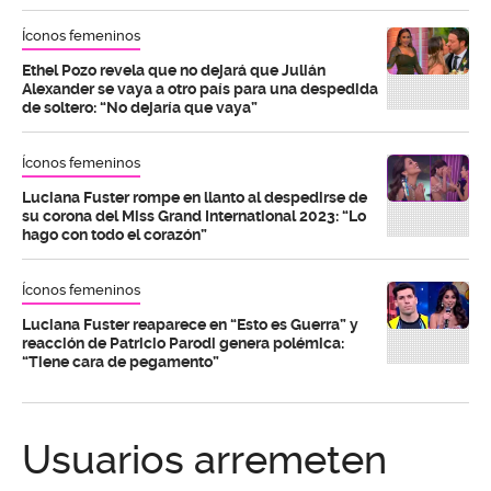
Íconos femeninos
Ethel Pozo revela que no dejará que Julián
Alexander se vaya a otro país para una despedida
de soltero: “No dejaría que vaya”
Íconos femeninos
Luciana Fuster rompe en llanto al despedirse de
su corona del Miss Grand International 2023: “Lo
hago con todo el corazón”
Íconos femeninos
Luciana Fuster reaparece en “Esto es Guerra” y
reacción de Patricio Parodi genera polémica:
“Tiene cara de pegamento”
Usuarios arremeten