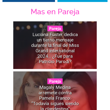
Mas en Pareja
Pareja
Luciana Fuster dedica
un tierno mensaje
durante la final de Miss
Grand International
2024... ¿Fue para
Patricio Parodi?
Pareja
Magaly Medina
arremete contra
Pamela Franco:
"Todavía sigues siendo
la clandestina"