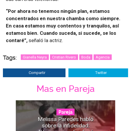
“Por ahora no tenemos ningún plan, estamos
concentrados en nuestra chamba como siempre.
En casa estamos muy contentos y tranquilos, así
estamos bien. Cuando suceda, si sucede, se los
contaré”,
señaló la actriz.
Tags:
Gianella Neyra
Cristian Rivero
Boda
Agencia
Compartir
Twitter
Mas en Pareja
Pareja
Melissa Paredes habló
sobre la infidelidad: