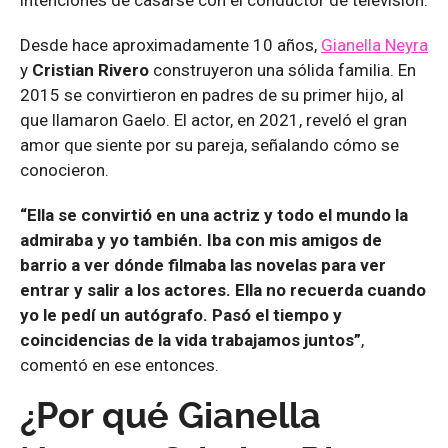
intenciones de casarse con el conductor de televisión.
Desde hace aproximadamente 10 años,
Gianella Neyra
y
Cristian Rivero
construyeron una sólida familia. En
2015 se convirtieron en padres de su primer hijo, al
que llamaron Gaelo. El actor, en 2021, reveló el gran
amor que siente por su pareja, señalando cómo se
conocieron.
“Ella se convirtió en una actriz y todo el mundo la
admiraba y yo también. Iba con mis amigos de
barrio a ver dónde filmaba las novelas para ver
entrar y salir a los actores. Ella no recuerda cuando
yo le pedí un autógrafo. Pasó el tiempo y
coincidencias de la vida trabajamos juntos”
,
comentó en ese entonces.
¿Por qué Gianella