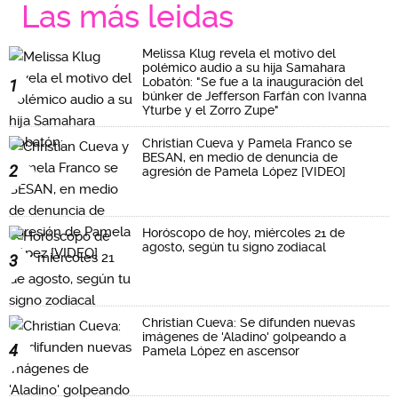
Las más leidas
Melissa Klug revela el motivo del
polémico audio a su hija Samahara
Lobatón: "Se fue a la inauguración del
1
búnker de Jefferson Farfán con Ivanna
Yturbe y el Zorro Zupe"
Christian Cueva y Pamela Franco se
BESAN, en medio de denuncia de
2
agresión de Pamela López [VIDEO]
Horóscopo de hoy, miércoles 21 de
agosto, según tu signo zodiacal
3
Christian Cueva: Se difunden nuevas
imágenes de 'Aladino' golpeando a
4
Pamela López en ascensor