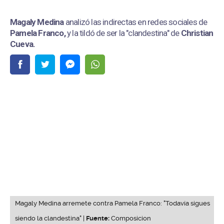
Magaly Medina
analizó las indirectas en redes sociales de
Pamela Franco,
y la tildó de ser la "clandestina" de
Christian
Cueva.
Magaly Medina arremete contra Pamela Franco: "Todavía sigues
siendo la clandestina" |
Fuente:
Composicion