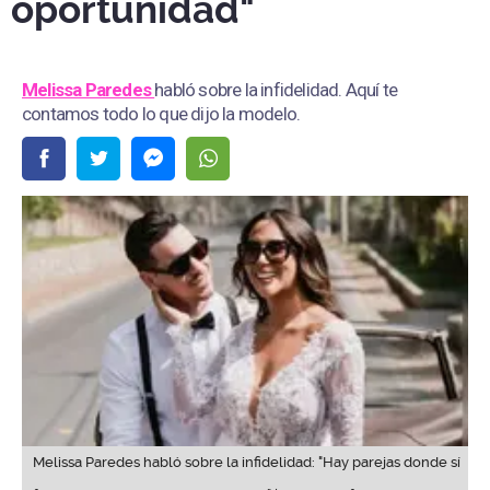
oportunidad"
Melissa Paredes
habló sobre la infidelidad. Aquí te
contamos todo lo que dijo la modelo.
Melissa Paredes habló sobre la infidelidad: "Hay parejas donde sí