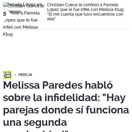
Christian Cueva le confesó a Pamela
López que le fue infiel con Melissa Klug:
5
"Él me cuenta que tuvo encuentros con
ella"
PAREJA
Melissa Paredes habló
sobre la infidelidad: "Hay
parejas donde sí funciona
una segunda