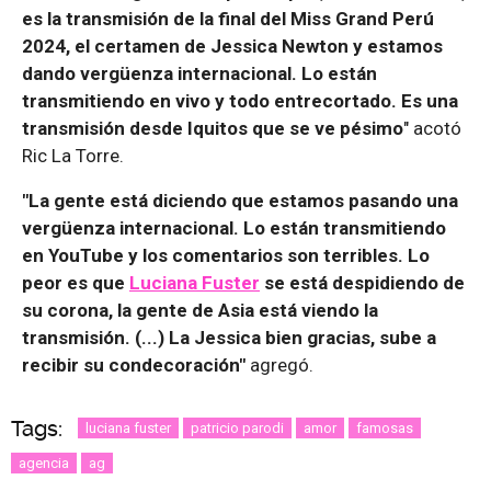
es la transmisión de la final del Miss Grand Perú
2024, el certamen de Jessica Newton y estamos
dando vergüenza internacional. Lo están
transmitiendo en vivo y todo entrecortado. Es una
transmisión desde Iquitos que se ve pésimo
" acotó
Ric La Torre.
"La gente está diciendo que estamos pasando una
vergüenza internacional. Lo están transmitiendo
en YouTube y los comentarios son terribles. Lo
peor es que
Luciana Fuster
se está despidiendo de
su corona, la gente de Asia está viendo la
transmisión. (...) La Jessica bien gracias, sube a
recibir su condecoración"
agregó.
Tags:
luciana fuster
patricio parodi
amor
famosas
agencia
ag