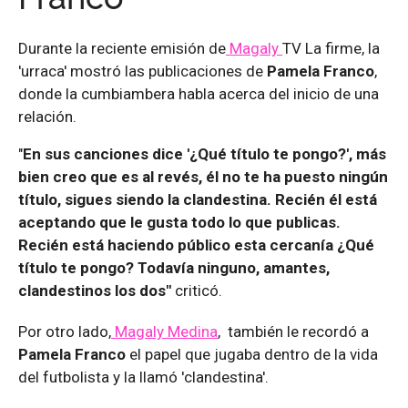
Durante la reciente emisión de
Magaly
TV La firme, la
'urraca' mostró las publicaciones de
Pamela Franco
,
donde la cumbiambera habla acerca del inicio de una
relación.
"
En sus canciones dice '¿Qué título te pongo?', más
bien creo que es al revés, él no te ha puesto ningún
título, sigues siendo la clandestina. Recién él está
aceptando que le gusta todo lo que publicas.
Recién está haciendo público esta cercanía ¿Qué
título te pongo? Todavía ninguno, amantes,
clandestinos los dos"
criticó.
Por otro lado,
Magaly Medina
, también le recordó a
Pamela Franco
el papel que jugaba dentro de la vida
del futbolista y la llamó 'clandestina'.