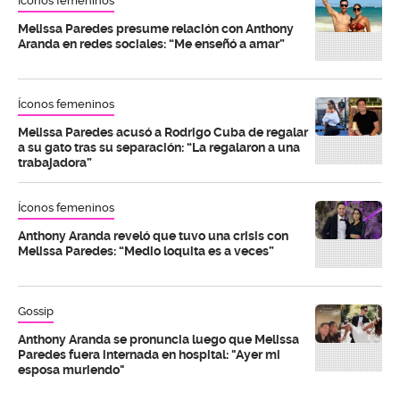
Íconos femeninos
Melissa Paredes presume relación con Anthony
Aranda en redes sociales: “Me enseñó a amar”
Íconos femeninos
Melissa Paredes acusó a Rodrigo Cuba de regalar
a su gato tras su separación: “La regalaron a una
trabajadora”
Íconos femeninos
Anthony Aranda reveló que tuvo una crisis con
Melissa Paredes: “Medio loquita es a veces”
Gossip
Anthony Aranda se pronuncia luego que Melissa
Paredes fuera internada en hospital: "Ayer mi
esposa muriendo"