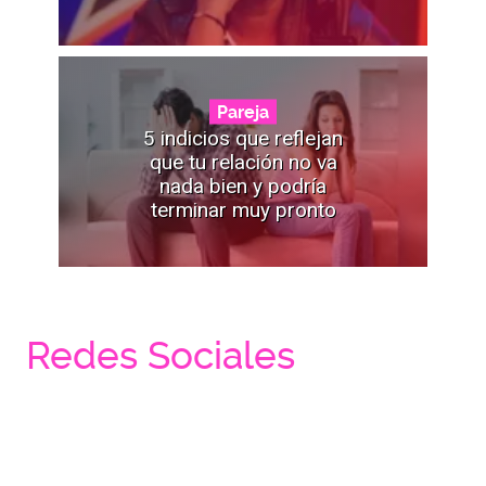
Pareja
5 indicios que reflejan
que tu relación no va
nada bien y podría
terminar muy pronto
Redes Sociales