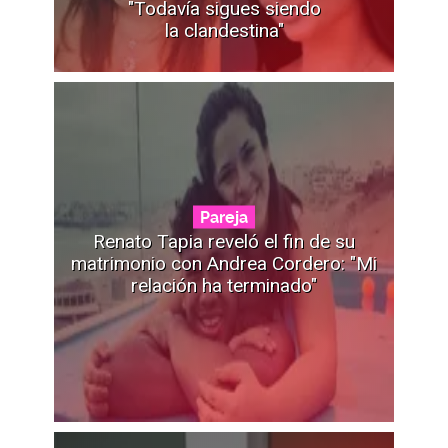
"Todavía sigues siendo
la clandestina"
Pareja
Renato Tapia reveló el fin de su
matrimonio con Andrea Cordero: "Mi
relación ha terminado"