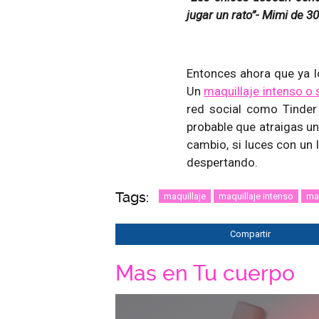
jugar un rato”- Mimi de 30
Entonces ahora que ya lo
Un
maquillaje intenso o 
red social como Tinder
probable que atraigas un
cambio, si luces con un 
despertando.
Tags:
maquillaje
maquillaje intenso
maq
Compartir
Mas en Tu cuerpo