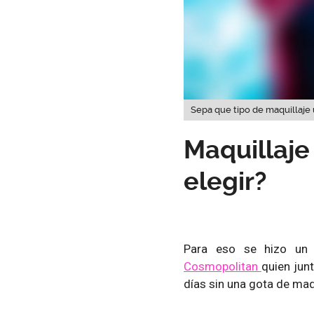
Sepa que tipo de maquillaje 
Maquillaje
elegir?
Para eso se hizo un e
Cosmopolitan
quien junt
días sin una gota de maq