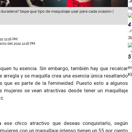
 duradera? Sepa que tipo de maquillaje usar para cada ocasión |
4
22 12:16 PM
rzo del 2022 12:16 PM
5
quen tu esencia. Sin embargo, también hay que recalcar
 arregla y se maquilla crea una esencia única resaltando
s que es parte de la femineidad. Puesto esto a algunos
s mujeres se vean atractivas desde tener un maquillaje
tc.
a ese chico atractivo que deseas conquistarlo, según
 mujeres con un maquillaje intenso tienen un 55 por ciento