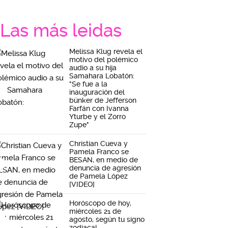
Las más leidas
Melissa Klug revela el
motivo del polémico
audio a su hija
Samahara Lobatón:
"Se fue a la
inauguración del
búnker de Jefferson
Farfán con Ivanna
Yturbe y el Zorro
Zupe"
Christian Cueva y
Pamela Franco se
BESAN, en medio de
denuncia de agresión
de Pamela López
[VIDEO]
Horóscopo de hoy,
miércoles 21 de
agosto, según tu signo
zodiacal