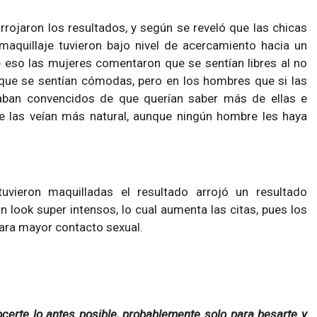
rojaron los resultados, y según se reveló que las chicas
aquillaje tuvieron bajo nivel de acercamiento hacia un
 eso las mujeres comentaron que se sentían libres al no
 que se sentían cómodas, pero en los hombres que si las
aban convencidos de que querían saber más de ellas e
 las veían más natural, aunque ningún hombre les haya
uvieron maquilladas el resultado arrojó un resultado
n look super intensos, lo cual aumenta las citas, pues los
para mayor contacto sexual.
erte lo antes posible, probablemente solo para besarte y