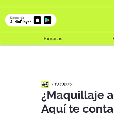
Descarga
AudioPlayer
Famosas
TU CUERPO
¿Maquillaje a
Aquí te cont