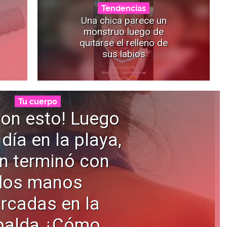
Tendencias
Una chica parece un
monstruo luego de
quitarse el relleno de
sus labios
Tu cuerpo
con esto! Luego
día en la playa,
n terminó con
dos manos
rcadas en la
palda ¿Cómo