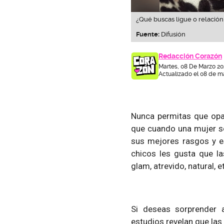
¿Qué buscas ligue o relación
Fuente:
Difusión
Redacción Corazón
Martes, 08 De Marzo 20
Actualizado el 08 de ma
Nunca permitas que opa
que cuando una mujer se
sus mejores rasgos y e
chicos les gusta que la
glam, atrevido, natural, e
Si deseas sorprender 
estudios revelan que las