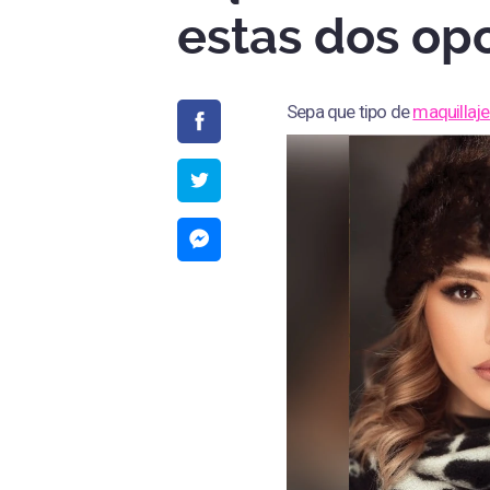
estas dos op
Sepa que tipo de
maquillaj