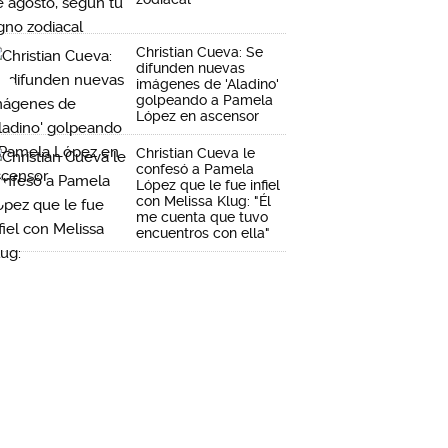
Christian Cueva: Se
difunden nuevas
imágenes de 'Aladino'
golpeando a Pamela
López en ascensor
Christian Cueva le
confesó a Pamela
López que le fue infiel
con Melissa Klug: "Él
me cuenta que tuvo
encuentros con ella"