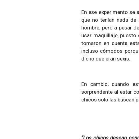
En ese experimento se ar
que no tenían nada de m
hombre, pero a pesar de
usar maquillaje, puesto
tomaron en cuenta est
incluso cómodos porque
dicho que eran sexis.
En cambio, cuando est
sorprendente al estar co
chicos solo las buscan 
“Los chicos desean conoc