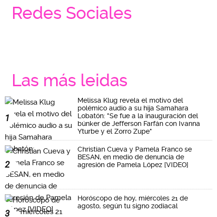
Redes Sociales
Las más leidas
Melissa Klug revela el motivo del
polémico audio a su hija Samahara
Lobatón: "Se fue a la inauguración del
1
búnker de Jefferson Farfán con Ivanna
Yturbe y el Zorro Zupe"
Christian Cueva y Pamela Franco se
BESAN, en medio de denuncia de
2
agresión de Pamela López [VIDEO]
Horóscopo de hoy, miércoles 21 de
agosto, según tu signo zodiacal
3