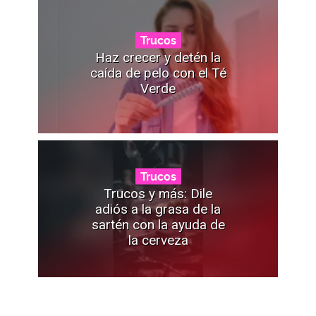
Trucos
Haz crecer y detén la
caída de pelo con el Té
Verde
Trucos
Trucos y más: Dile
adiós a la grasa de la
sartén con la ayuda de
la cerveza