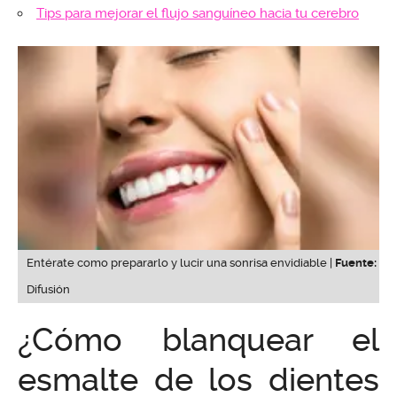
Tips para mejorar el flujo sanguíneo hacia tu cerebro
Entérate como prepararlo y lucir una sonrisa envidiable |
Fuente:
Difusión
¿Cómo blanquear el
esmalte de los dientes