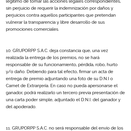
legítimo de tomar las acciones legales correspondientes,
sin perjuicio de requerir la indemnización por daños y
perjuicios contra aquellos participantes que pretendan
vulnerar la transparencia y libre desarrollo de sus
promociones comerciales.
GRUPORPP S.A.C. deja constancia que, una vez
realizada la entrega de los premios, no se hará
responsable de su funcionamiento, pérdida, robo, hurto
y/o daño. Debiendo para tal efecto, firmar un acta de
entrega de premio adjuntando una foto de su D.N.I o
Carnet de Extranjería. En caso no pueda apersonarse el
ganador, podrá realizarlo un tercero previa presentación de
una carta poder simple, adjuntado el D.N.I. del ganador y
del apoderado.
GRUPORPP S.A.C. no será responsable del envío de los