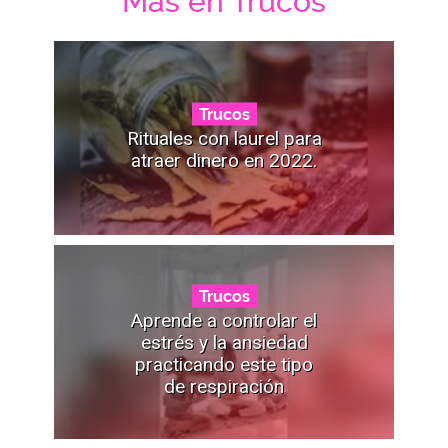
Mas en Trucos
Trucos
Rituales con laurel para
atraer dinero en 2022.
Trucos
Aprende a controlar el
estrés y la ansiedad
practicando este tipo
de respiración