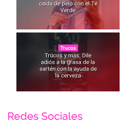
caída de pelo con el Té
Verde
Trucos
Trucos y más: Dile
adiós a la grasa de la
sartén con la ayuda de
la cerveza
Redes Sociales