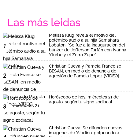
Las más leidas
Melissa Klug revela el motivo del
polémico audio a su hija Samahara
Lobatón: "Se fue a la inauguración del
1
búnker de Jefferson Farfán con Ivanna
Yturbe y el Zorro Zupe"
Christian Cueva y Pamela Franco se
BESAN, en medio de denuncia de
2
agresión de Pamela López [VIDEO]
Horóscopo de hoy, miércoles 21 de
agosto, según tu signo zodiacal
3
Christian Cueva: Se difunden nuevas
imágenes de 'Aladino' golpeando a