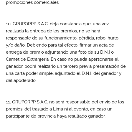
promociones comerciales.
GRUPORPP S.A.C. deja constancia que, una vez
realizada la entrega de los premios, no se hará
responsable de su funcionamiento, pérdida, robo, hurto
y/o daño. Debiendo para tal efecto, firmar un acta de
entrega de premio adjuntando una foto de su D.N.I o
Carnet de Extranjería. En caso no pueda apersonarse el
ganador, podrá realizarlo un tercero previa presentación de
una carta poder simple, adjuntado el D.N.I. del ganador y
del apoderado.
GRUPORPP S.A.C. no será responsable del envío de los
premios, del traslado a Lima ni al evento, en caso un
participante de provincia haya resultado ganador.