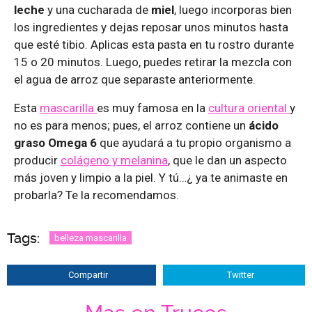
leche
y una cucharada de
miel
, luego incorporas bien
los ingredientes y dejas reposar unos minutos hasta
que esté tibio. Aplicas esta pasta en tu rostro durante
15 o 20 minutos. Luego, puedes retirar la mezcla con
el agua de arroz que separaste anteriormente.
Esta
mascarilla
es muy famosa en la
cultura oriental
y
no es para menos; pues, el arroz contiene un
ácido
graso Omega 6
que ayudará a tu propio organismo a
producir
colágeno y melanina
, que le dan un aspecto
más joven y limpio a la piel. Y tú…¿ ya te animaste en
probarla? Te la recomendamos.
Tags:
belleza mascarilla
Compartir
Twitter