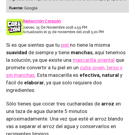
Fuente:
Google
Redacción Corazón
Jueves, 15 De Noviembre 2018 4:59 PM
Actualizado el 15 de noviembre del 2018 5:20 PM
Si es que sientes que tu
piel
no tiene la misma
suavidad
de siempre y tiene
manchas
, aquí tenemos
la solución, ya que existe una
mascarilla oriental
que
promete convertir a tu piel en un
cutis joven, terso y
sin manchas.
Esta mascarilla es
efectiva, natural
y
fácil de
elaborar
, ya que solo requiere dos
ingredientes.
Sólo tienes que cocer tres cucharadas de
arroz
en
una taza de agua durante 5 minutos
aproximadamente. Una vez que esté el arroz blando
vas a separar el arroz del agua y conservarlos en
recipientes limpios.