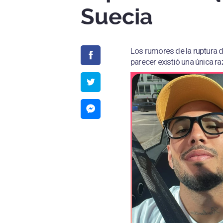
Suecia
Los rumores de la ruptura 
parecer existió una única ra