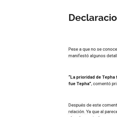
Declaracio
Pese a que no se conocen
manifestó algunos detall
“La prioridad de Tepha 
fue Tepha”
, comentó pr
Después de este comentar
relación. Ya que al parec