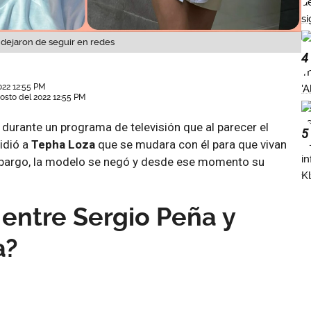
 dejaron de seguir en redes
4
022 12:55 PM
osto del 2022 12:55 PM
durante un programa de televisión que al parecer el
5
pidió a
Tepha Loza
que se mudara con él para que vivan
mbargo, la modelo se negó y desde ese momento su
entre Sergio Peña y
a?