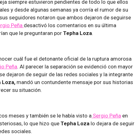
eja siempre estuvieron pendientes de todo lo que ellos
ales y desde algunas semanas ya corría el rumor de su
, sus seguidores notaron que ambos dejaron de seguirse
rgio Peña
desactivó los comentarios en su última
rían que le preguntaran por
Tepha Loza
.
nocer cuál fue el detonante oficial de la ruptura amorosa
io Peña
.
Al parecer la separación se evidenció con mayor
se dejaron de seguir de las redes sociales y la integrante
 Loza,
mandó un contundente mensaje por sus historias
ecer su situación.
cos meses y también se le había visto a
Sergio Peña
en
steriosas, lo que hizo que
Tepha Loza
lo dejara de seguir
edes sociales.