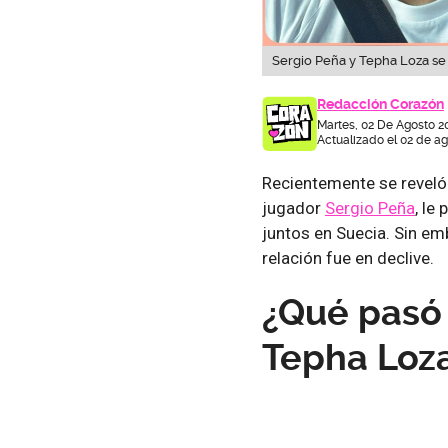
Sergio Peña y Tepha Loza se
Redacción Corazón
Martes, 02 De Agosto 2
Actualizado el 02 de ag
Recientemente se reveló 
jugador
Sergio Peña
, le 
juntos en Suecia. Sin e
relación fue en declive.
¿Qué pasó 
Tepha Loz