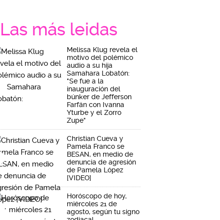
Las más leidas
Melissa Klug revela el
motivo del polémico
audio a su hija
Samahara Lobatón:
"Se fue a la
inauguración del
búnker de Jefferson
Farfán con Ivanna
Yturbe y el Zorro
Zupe"
Christian Cueva y
Pamela Franco se
BESAN, en medio de
denuncia de agresión
de Pamela López
[VIDEO]
Horóscopo de hoy,
miércoles 21 de
agosto, según tu signo
zodiacal