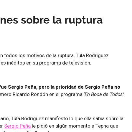
nes sobre la ruptura
 todos los motivos de la ruptura, Tula Rodriguez
es inéditos en su programa de televisión.
fue Sergio Peña, pero la prioridad de Sergio Peña no
imero Ricardo Rondón en el programa
‘En Boca de Todos’
.
io, Tula Rodríguez manifestó lo que ella sabía sobre la
er
Sergio Peña
le pidió en algún momento a Tepha que