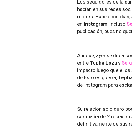
Los seguidores de la par
hacían en sus redes soci
ruptura. Hace unos días
en
Instagram
, incluso
Se
publicación, pues no que
Aunque, ayer se dio a co
entre
Tepha Loza
y
Serg
impacto luego que ellos 
de Esto es guerra,
Tepha
de Instagram para esclar
Su relación solo duró po
compañía de 2 rubias mi
definitivamente de sus r