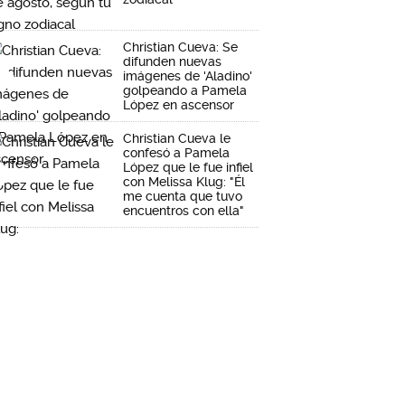
Christian Cueva: Se
difunden nuevas
imágenes de 'Aladino'
golpeando a Pamela
López en ascensor
Christian Cueva le
confesó a Pamela
López que le fue infiel
con Melissa Klug: "Él
me cuenta que tuvo
encuentros con ella"