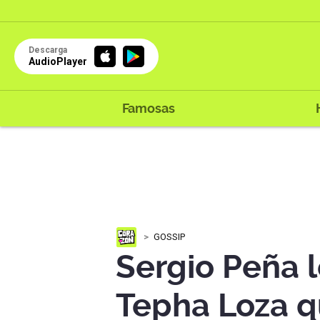
Descarga
AudioPlayer
Famosas
GOSSIP
Sergio Peña l
Tepha Loza q