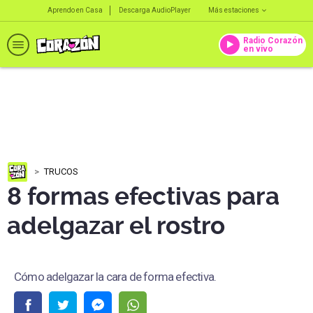
Aprendo en Casa
Descarga AudioPlayer
Más estaciones
Radio Corazón
en vivo
TRUCOS
8 formas efectivas para
adelgazar el rostro
Cómo adelgazar la cara de forma efectiva.