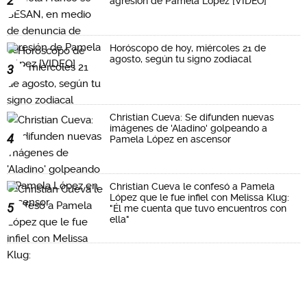
2
agresión de Pamela López [VIDEO]
Horóscopo de hoy, miércoles 21 de
agosto, según tu signo zodiacal
3
Christian Cueva: Se difunden nuevas
imágenes de 'Aladino' golpeando a
4
Pamela López en ascensor
Christian Cueva le confesó a Pamela
López que le fue infiel con Melissa Klug:
5
"Él me cuenta que tuvo encuentros con
ella"