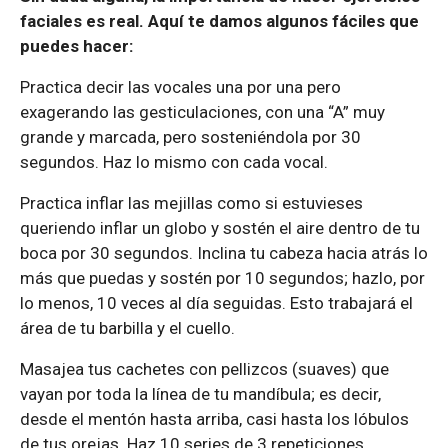
faciales es real. Aquí te damos algunos fáciles que
puedes hacer:
Practica decir las vocales una por una pero
exagerando las gesticulaciones, con una “A” muy
grande y marcada, pero sosteniéndola por 30
segundos. Haz lo mismo con cada vocal.
Practica inflar las mejillas como si estuvieses
queriendo inflar un globo y sostén el aire dentro de tu
boca por 30 segundos. Inclina tu cabeza hacia atrás lo
más que puedas y sostén por 10 segundos; hazlo, por
lo menos, 10 veces al día seguidas. Esto trabajará el
área de tu barbilla y el cuello.
Masajea tus cachetes con pellizcos (suaves) que
vayan por toda la línea de tu mandíbula; es decir,
desde el mentón hasta arriba, casi hasta los lóbulos
de tus orejas. Haz 10 series de 3 repeticiones.