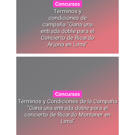
Concursos
Términos y
condiciones de
campaña “Gana una
entrada doble para el
Concierto de Ricardo
Arjona en Lima”
Concursos
Términos y Condiciones de la Campaña
“Gana una entrada doble para el
concierto de Ricardo Montaner en
Lima”