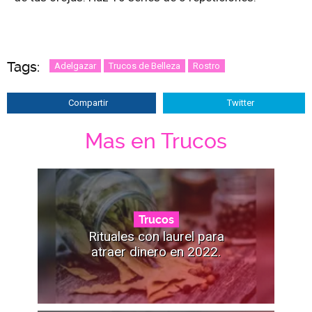
Tags:
Adelgazar
Trucos de Belleza
Rostro
Compartir
Twitter
Mas en Trucos
Trucos
Rituales con laurel para
atraer dinero en 2022.