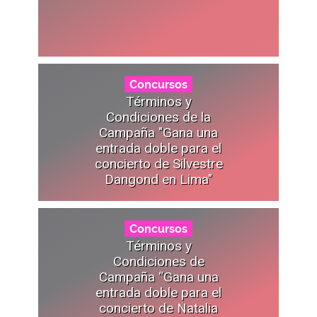
Concursos
Términos y
Condiciones de la
Campaña "Gana una
entrada doble para el
concierto de Silvestre
Dangond en Lima"
Concursos
Términos y
Condiciones de
Campaña “Gana una
entrada doble para el
concierto de Natalia