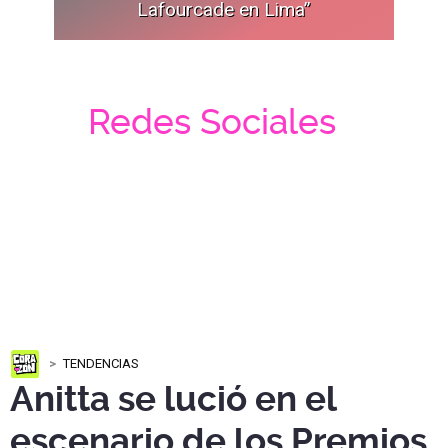
Lafourcade en Lima”
Redes Sociales
TENDENCIAS
Anitta se lució en el
escenario de los Premios