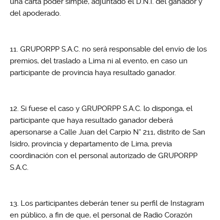
una carta poder simple, adjuntado el D.N.I. del ganador y
del apoderado.
GRUPORPP S.A.C. no será responsable del envío de los
premios, del traslado a Lima ni al evento, en caso un
participante de provincia haya resultado ganador.
Si fuese el caso y GRUPORPP S.A.C. lo disponga, el
participante que haya resultado ganador deberá
apersonarse a Calle Juan del Carpio N° 211, distrito de San
Isidro, provincia y departamento de Lima, previa
coordinación con el personal autorizado de GRUPORPP
S.A.C.
Los participantes deberán tener su perfil de Instagram
en público, a fin de que, el personal de Radio Corazón