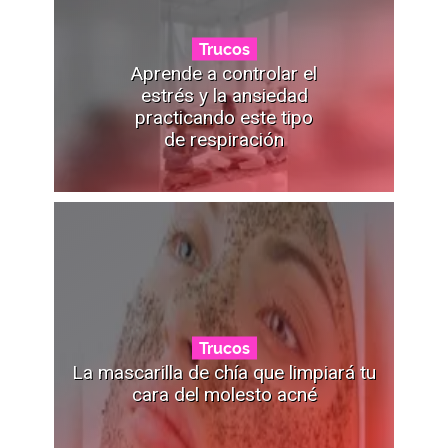
Trucos
Aprende a controlar el
estrés y la ansiedad
practicando este tipo
de respiración
Trucos
La mascarilla de chía que limpiará tu
cara del molesto acné