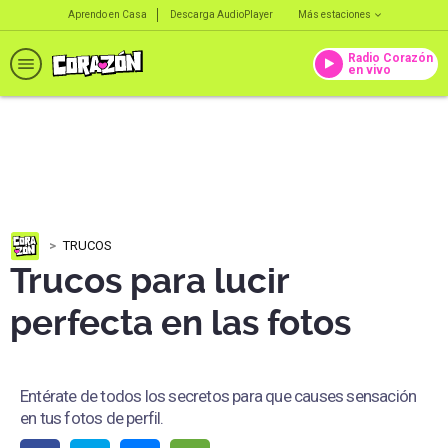
Aprendo en Casa
Descarga AudioPlayer
Más estaciones
Radio Corazón
en vivo
TRUCOS
Trucos para lucir
perfecta en las fotos
Entérate de todos los secretos para que causes sensación
en tus fotos de perfil.