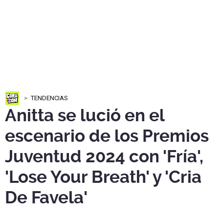
TENDENCIAS
Anitta se lució en el
escenario de los Premios
Juventud 2024 con 'Fría',
'Lose Your Breath' y 'Cria
De Favela'