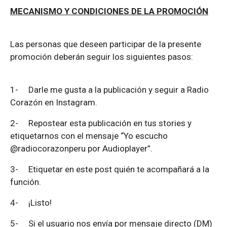
MECANISMO Y CONDICIONES DE LA PROMOCIÓN
Las personas que deseen participar de la presente
promoción deberán seguir los siguientes pasos:
1-
Darle me gusta a la publicación y seguir a Radio
Corazón en Instagram.
2-
Repostear esta publicación en tus stories y
etiquetarnos con el mensaje “Yo escucho
@radiocorazonperu por Audioplayer”.
3-
Etiquetar en este post quién te acompañará a la
función.
4-
¡Listo!
5-
Si el usuario nos envía por mensaje directo (DM)