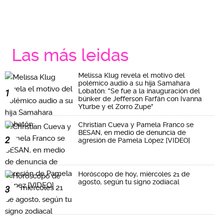
Las más leidas
Melissa Klug revela el motivo del
polémico audio a su hija Samahara
Lobatón: "Se fue a la inauguración del
1
búnker de Jefferson Farfán con Ivanna
Yturbe y el Zorro Zupe"
Christian Cueva y Pamela Franco se
BESAN, en medio de denuncia de
2
agresión de Pamela López [VIDEO]
Horóscopo de hoy, miércoles 21 de
agosto, según tu signo zodiacal
3