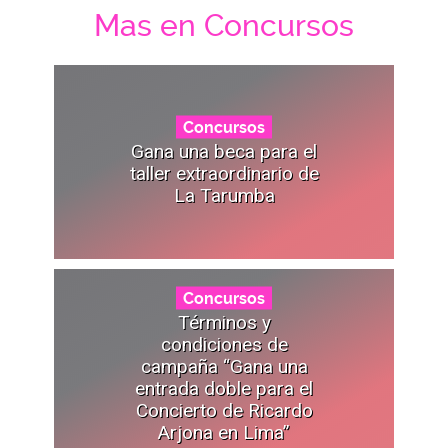
Mas en Concursos
Concursos
Gana una beca para el
taller extraordinario de
La Tarumba
Concursos
Términos y
condiciones de
campaña “Gana una
entrada doble para el
Concierto de Ricardo
Arjona en Lima”