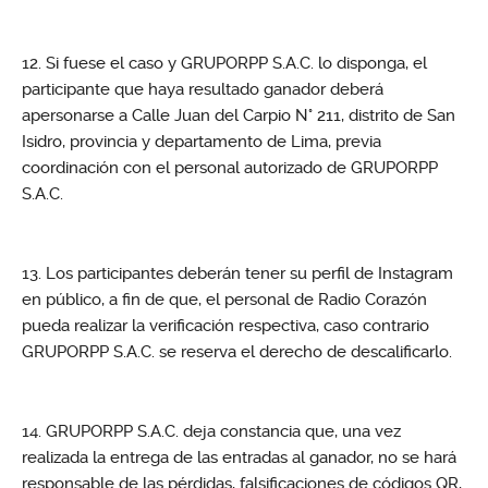
Si fuese el caso y GRUPORPP S.A.C. lo disponga, el
participante que haya resultado ganador deberá
apersonarse a Calle Juan del Carpio N° 211, distrito de San
Isidro, provincia y departamento de Lima, previa
coordinación con el personal autorizado de GRUPORPP
S.A.C.
Los participantes deberán tener su perfil de Instagram
en público, a fin de que, el personal de Radio Corazón
pueda realizar la verificación respectiva, caso contrario
GRUPORPP S.A.C. se reserva el derecho de descalificarlo.
GRUPORPP S.A.C. deja constancia que, una vez
realizada la entrega de las entradas al ganador, no se hará
responsable de las pérdidas, falsificaciones de códigos QR,