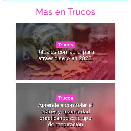
Mas en Trucos
Trucos
Rituales con laurel para
atraer dinero en 2022.
Trucos
Aprende a controlar el
estrés y la ansiedad
practicando este tipo
de respiración