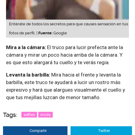
Entérate de todos los secretos para que causes sensación en tus
fotos de perfil. |
Fuente:
Google
Mira a la cámara:
El truco para lucir prefecta ante la
cámara y mirar un poco hacia arriba de la cámara. Y
es que esto alargará tu cuello y te verás regia.
Levanta la barbilla:
Mira hacia el frente y levanta la
barbilla, este truco te ayudará a lucir un rostro más
expresivo y hará que alargues visualmente el cuello y
que tus mejillas luzcan de menor tamaño.
Tags:
selfies
moda
Compartir
Twitter