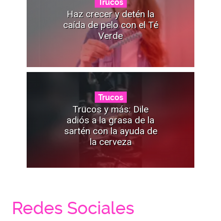
Trucos
Haz crecer y detén la
caída de pelo con el Té
Verde
Trucos
Trucos y más: Dile
adiós a la grasa de la
sartén con la ayuda de
la cerveza
Redes Sociales