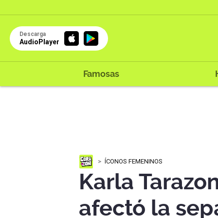
Descarga
AudioPlayer
Famosas
ÍCONOS FEMENINOS
Karla Tarazo
afectó la sep