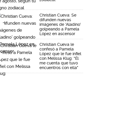
Christian Cueva: Se
difunden nuevas
imágenes de 'Aladino'
golpeando a Pamela
López en ascensor
Christian Cueva le
confesó a Pamela
López que le fue infiel
con Melissa Klug: "Él
me cuenta que tuvo
encuentros con ella"