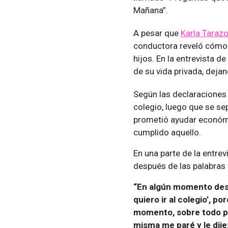
Mañana”.
A pesar que
Karla Taraz
conductora reveló cómo 
hijos. En la entrevista d
de su vida privada, deja
Según las declaraciones
colegio, luego que se s
prometió ayudar económi
cumplido aquello.
En una parte de la entrev
después de las palabras
“En algún momento desp
quiero ir al colegio’, 
momento, sobre todo por
misma me paré y le dije: