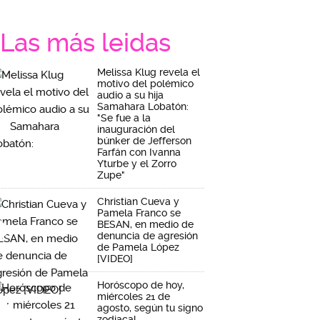
Las más leidas
Melissa Klug revela el
motivo del polémico
audio a su hija
Samahara Lobatón:
"Se fue a la
inauguración del
búnker de Jefferson
Farfán con Ivanna
Yturbe y el Zorro
Zupe"
Christian Cueva y
Pamela Franco se
BESAN, en medio de
denuncia de agresión
de Pamela López
[VIDEO]
Horóscopo de hoy,
miércoles 21 de
agosto, según tu signo
zodiacal