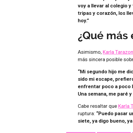
voy a llevar al colegio y
tripas y corazón, los lle
hoy.”
¿Qué más e
Asimismo,
Karla Tarazo
más sincera posible sobr
“Mi segundo hijo me dic
sido mi escape, prefier
enfrentar poco a poco l
Una semana, me paré y s
Cabe resaltar que
Karla 
ruptura:
“Puedo pasar un
siete, ya digo bueno, ya