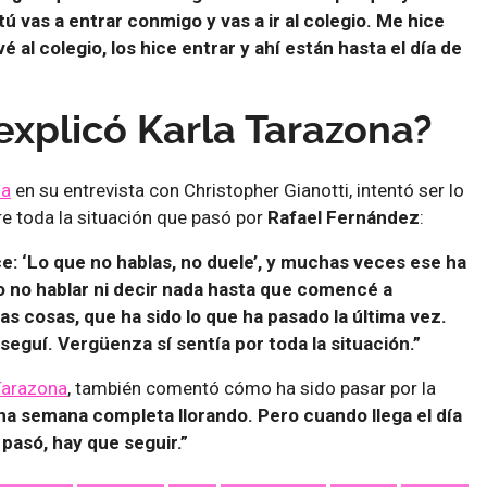
 tú vas a entrar conmigo y vas a ir al colegio. Me hice
vé al colegio, los hice entrar y ahí están hasta el día de
xplicó Karla Tarazona?
na
en su entrevista con Christopher Gianotti, intentó ser lo
e toda la situación que pasó por
Rafael Fernández
:
e: ‘Lo que no hablas, no duele’, y muchas veces ese ha
o no hablar ni decir nada hasta que comencé a
as cosas, que ha sido lo que ha pasado la última vez.
eguí. Vergüenza sí sentía por toda la situación.”
Tarazona
, también comentó cómo ha sido pasar por la
a semana completa llorando. Pero cuando llega el día
 pasó, hay que seguir.”