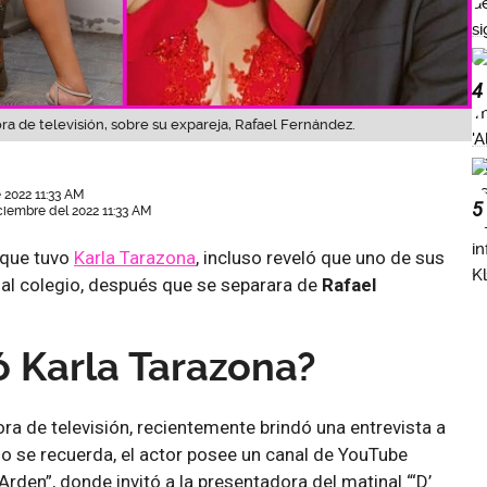
4
a de televisión, sobre su expareja, Rafael Fernández.
 2022 11:33 AM
5
ciembre del 2022 11:33 AM
 que tuvo
Karla Tarazona
, incluso reveló que uno de sus
r al colegio, después que se separara de
Rafael
 Karla Tarazona?
ora de televisión, recientemente brindó una entrevista a
o se recuerda, el actor posee un canal de YouTube
rden”, donde invitó a la presentadora del matinal “‘D’