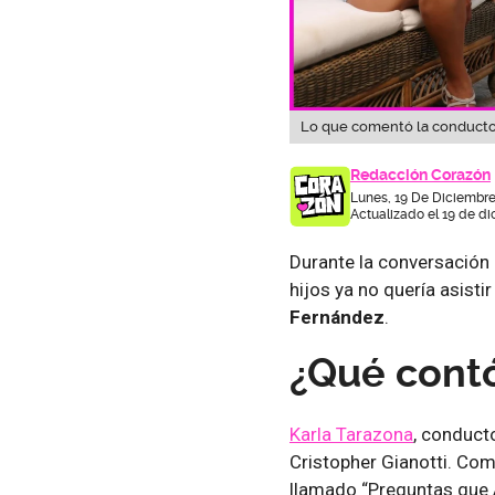
Lo que comentó la conductor
Redacción Corazón
Lunes, 19 De Diciembre
Actualizado el 19 de di
Durante la conversación
hijos ya no quería asisti
Fernández
.
¿Qué contó
Karla Tarazona
, conduct
Cristopher Gianotti. Com
llamado “Preguntas que A