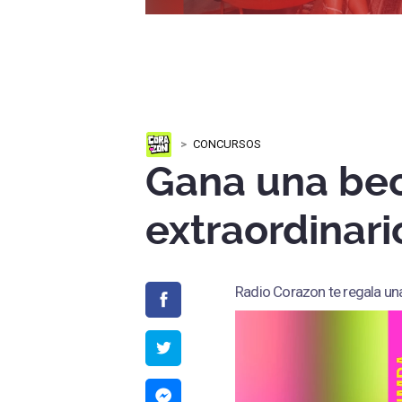
CONCURSOS
Gana una beca
extraordinar
Radio Corazon te regala una