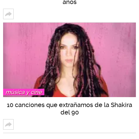
años
música y cine
10 canciones que extrañamos de la Shakira
del 90