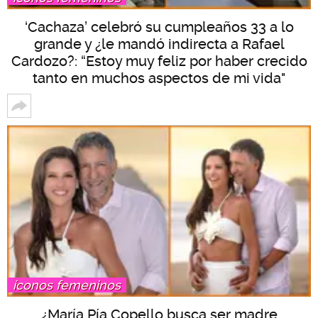
‘Cachaza’ celebró su cumpleaños 33 a lo
grande y ¿le mandó indirecta a Rafael
Cardozo?: “Estoy muy feliz por haber crecido
tanto en muchos aspectos de mi vida"
íconos femeninos
¿María Pía Copello busca ser madre