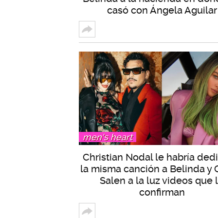
casó con Ángela Aguilar
men's heart
Christian Nodal le habría ded
la misma canción a Belinda y 
Salen a la luz videos que 
confirman