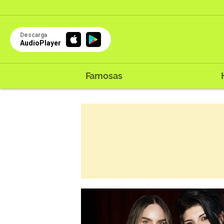
Descarga
AudioPlayer
Famosas