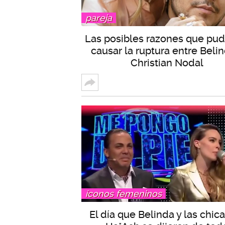
pareja
Las posibles razones que pud
causar la ruptura entre Belin
Christian Nodal
íconos femeninos
El día que Belinda y las chic