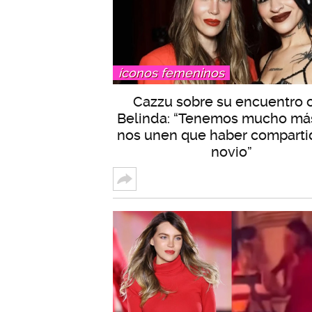
íconos femeninos
Cazzu sobre su encuentro 
Belinda: “Tenemos mucho má
nos unen que haber comparti
novio”