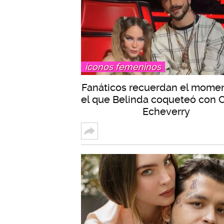
íconos femeninos
Fanáticos recuerdan el mome
el que Belinda coqueteó con 
Echeverry