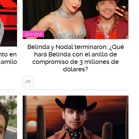
pareja
Belinda y Nodal terminaron: ¿Qué
nto en
hará Belinda con el anillo de
Camilo
compromiso de 3 millones de
dólares?