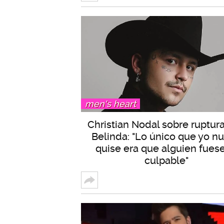
men's heart
Christian Nodal sobre ruptur
Belinda: "Lo único que yo n
quise era que alguien fuese
culpable"