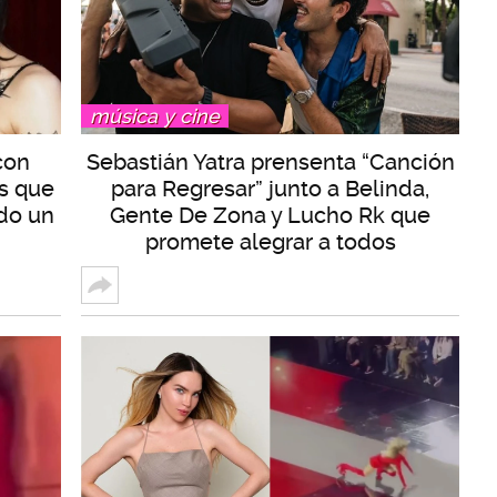
música y cine
con
Sebastián Yatra prensenta “Canción
s que
para Regresar” junto a Belinda,
do un
Gente De Zona y Lucho Rk que
promete alegrar a todos