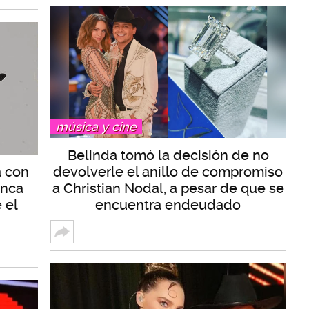
música y cine
Belinda tomó la decisión de no
a con
devolverle el anillo de compromiso
unca
a Christian Nodal, a pesar de que se
 el
encuentra endeudado