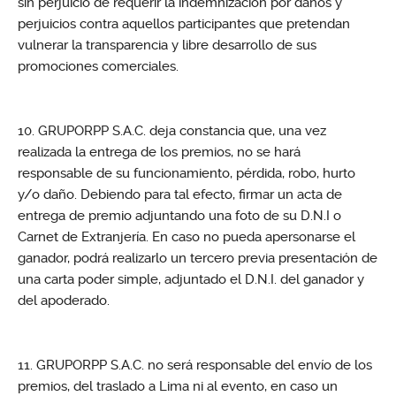
sin perjuicio de requerir la indemnización por daños y
perjuicios contra aquellos participantes que pretendan
vulnerar la transparencia y libre desarrollo de sus
promociones comerciales.
GRUPORPP S.A.C. deja constancia que, una vez
realizada la entrega de los premios, no se hará
responsable de su funcionamiento, pérdida, robo, hurto
y/o daño. Debiendo para tal efecto, firmar un acta de
entrega de premio adjuntando una foto de su D.N.I o
Carnet de Extranjería. En caso no pueda apersonarse el
ganador, podrá realizarlo un tercero previa presentación de
una carta poder simple, adjuntado el D.N.I. del ganador y
del apoderado.
GRUPORPP S.A.C. no será responsable del envío de los
premios, del traslado a Lima ni al evento, en caso un