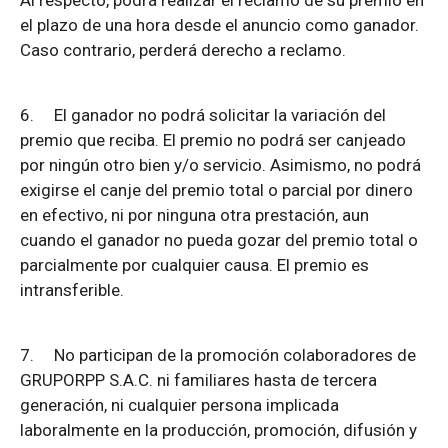
Al respecto, podrá realizar el reclamo de su premio en
el plazo de una hora desde el anuncio como ganador.
Caso contrario, perderá derecho a reclamo.
6.
El ganador no podrá solicitar la variación del
premio que reciba. El premio no podrá ser canjeado
por ningún otro bien y/o servicio. Asimismo, no podrá
exigirse el canje del premio total o parcial por dinero
en efectivo, ni por ninguna otra prestación, aun
cuando el ganador no pueda gozar del premio total o
parcialmente por cualquier causa. El premio es
intransferible.
7.
No participan de la promoción colaboradores de
GRUPORPP S.A.C. ni familiares hasta de tercera
generación, ni cualquier persona implicada
laboralmente en la producción, promoción, difusión y