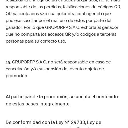
realizada la entrega de las entradas al ganador, no se hará
responsable de las pérdidas, falsificaciones de códigos QR,
QR ya canjeados y/o cualquier otra contingencia que
pudiese suscitar por el mal uso de estos por parte del
ganador. Por lo que GRUPORPP S.A.C. exhorta al ganador
que no comparta los accesos QR y/o códigos a terceras
personas para su correcto uso.
GRUPORPP S.A.C. no será responsable en caso de
cancelación y/o suspensión del evento objeto de
promoción.
Al participar de la promoción, se acepta el contenido
de estas bases integralmente.
De conformidad con la Ley N° 29733, Ley de