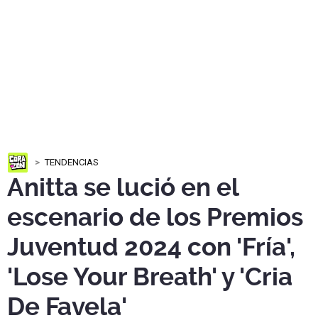
TENDENCIAS
Anitta se lució en el
escenario de los Premios
Juventud 2024 con 'Fría',
'Lose Your Breath' y 'Cria
De Favela'