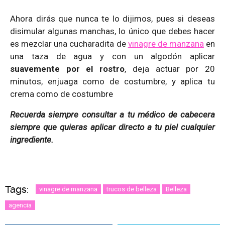
Ahora dirás que nunca te lo dijimos, pues si deseas
disimular algunas manchas, lo único que debes hacer
es mezclar una cucharadita de
vinagre de manzana
en
una taza de agua y con un algodón aplicar
suavemente por el rostro
, deja actuar por 20
minutos, enjuaga como de costumbre, y aplica tu
crema como de costumbre
Recuerda siempre consultar a tu médico de cabecera
siempre que quieras aplicar directo a tu piel cualquier
ingrediente.
Tags:
vinagre de manzana
trucos de belleza
Belleza
agencia