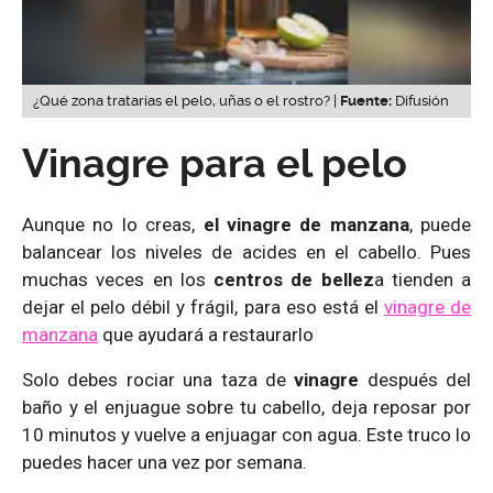
¿Qué zona tratarías el pelo, uñas o el rostro? |
Fuente:
Difusión
Vinagre para el pelo
Aunque no lo creas,
el vinagre de manzana
, puede
balancear los niveles de acides en el cabello. Pues
muchas veces en los
centros de bellez
a tienden a
dejar el pelo débil y frágil, para eso está el
vinagre de
manzana
que ayudará a restaurarlo
Solo debes rociar una taza de
vinagre
después del
baño y el enjuague sobre tu cabello, deja reposar por
10 minutos y vuelve a enjuagar con agua. Este truco lo
puedes hacer una vez por semana.