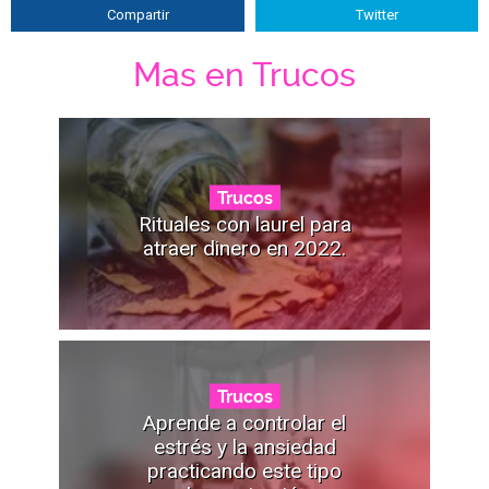
Compartir
Twitter
Mas en Trucos
Trucos
Rituales con laurel para
atraer dinero en 2022.
Trucos
Aprende a controlar el
estrés y la ansiedad
practicando este tipo