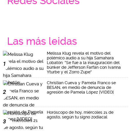
Redes Sociales
Las más leidas
Melissa Klug revela el motivo del
polémico audio a su hija Samahara
Lobatón: "Se fue a la inauguración del
1
búnker de Jefferson Farfán con Ivanna
Yturbe y el Zorro Zupe"
Christian Cueva y Pamela Franco se
BESAN, en medio de denuncia de
2
agresión de Pamela López [VIDEO]
Horóscopo de hoy, miércoles 21 de
agosto, según tu signo zodiacal
3