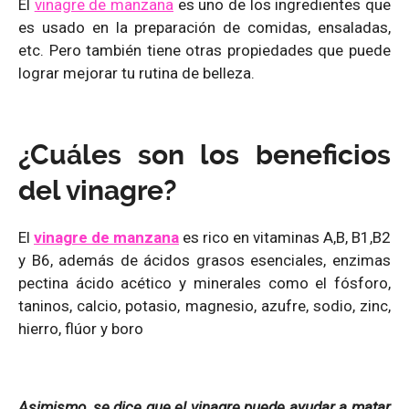
El
vinagre de manzana
es uno de los ingredientes que
es usado en la preparación de comidas, ensaladas,
etc. Pero también tiene otras propiedades que puede
lograr mejorar tu rutina de belleza.
¿Cuáles son los beneficios
del vinagre?
El
vinagre de manzana
es rico en vitaminas A,B, B1,B2
y B6, además de ácidos grasos esenciales, enzimas
pectina ácido acético y minerales como el fósforo,
taninos, calcio, potasio, magnesio, azufre, sodio, zinc,
hierro, flúor y boro
Asimismo, se dice que el vinagre puede ayudar a matar