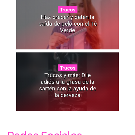
Trucos
Haz crecer y detén la
caída de pelo con el Té
Verde
Trucos
Trucos y más: Dile
adiós a la grasa de la
sartén con la ayuda de
la cerveza