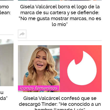
como
Gisela Valcárcel borra el logo de la
lean:
marca de su cartera y se defiende:
“No me gusta mostrar marcas, no es
lo mío”
íconos femeninos
su
ida”
Gisela Valcárcel confesó que se
descargó Tinder: “He conocido a un