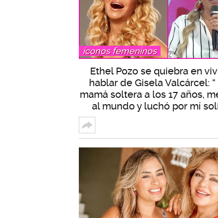
íconos femeninos
Ethel Pozo se quiebra en viv
hablar de Gisela Valcárcel: “
mamá soltera a los 17 años, me
al mundo y luchó por mí sol