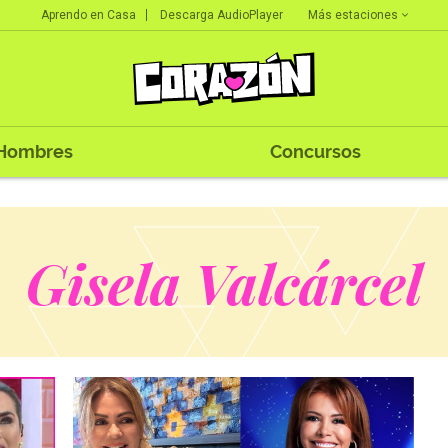
Más estaciones
Aprendo en Casa
Descarga AudioPlayer
Hombres
Concursos
Gisela Valcárcel