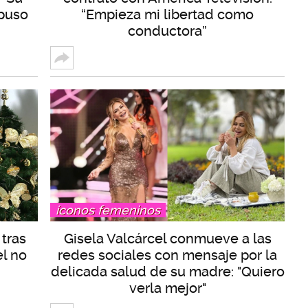
 puso
“Empieza mi libertad como
conductora”
íconos femeninos
 tras
Gisela Valcárcel conmueve a las
l no
redes sociales con mensaje por la
delicada salud de su madre: "Quiero
verla mejor"