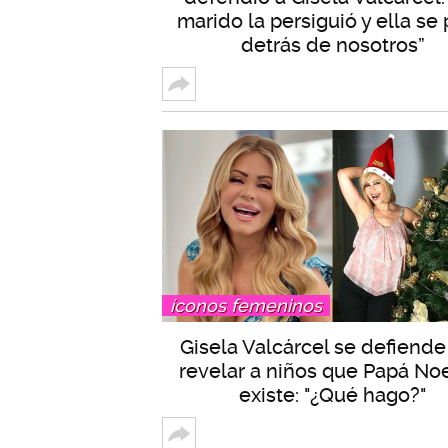
marido la persiguió y ella se
detrás de nosotros”
íconos femeninos
Gisela Valcárcel se defiende
revelar a niños que Papá Noe
existe: "¿Qué hago?"