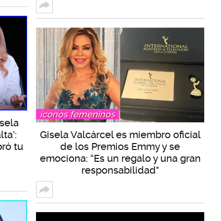
íconos femeninos
isela
ta':
Gisela Valcárcel es miembro oficial
ró tu
de los Premios Emmy y se
emociona: “Es un regalo y una gran
responsabilidad"