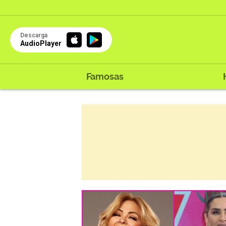
Descarga
AudioPlayer
Famosas