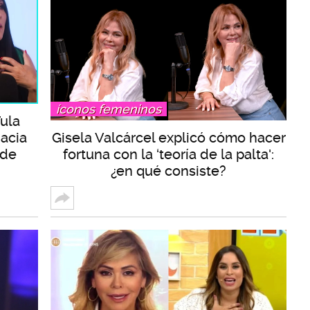
íconos femeninos
Tula
acia
Gisela Valcárcel explicó cómo hacer
 de
fortuna con la ‘teoría de la palta':
¿en qué consiste?