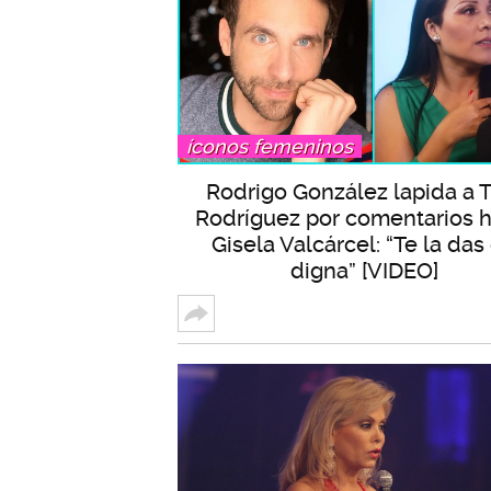
íconos femeninos
Rodrigo González lapida a 
Rodríguez por comentarios h
Gisela Valcárcel: “Te la das
digna” [VIDEO]