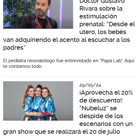
Doctor Gustavo
Rivara sobre la
estimulación
prenatal: “Desde el
útero, los bebés
van adquiriendo el acento al escuchar a los
padres”
El pediatra neonatólogo fue entrevistado en “Papá Lab”. Aquí
te contamos todo.
29/05/24
¡Aprovecha el 20%
de descuento!:
“Nubeluz” se
despide de los
escenarios con un
gran show que se realizará el 20 de julio