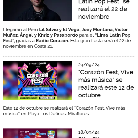
Latin Pop Fest” se
realizará el 22 de
noviembre
Llegarán al Perú
Lil Silvio y El Vega, Joey Montana, Víctor
Muñoz, Ángel y Khriz y Pasabordo
para el
“Lima Latin Pop
Fest”,
gracias a
Radio Corazón.
Esta gran fiesta será el 22 de
noviembre en Costa 21.
24/09/24
"Corazón Fest, Vive
más música" se
realizará este 12 de
octubre
Este 12 de octubre se realizará el “Corazón Fest, Vive más
música” en Playa Los Defines, Miraflores.
18/09/24