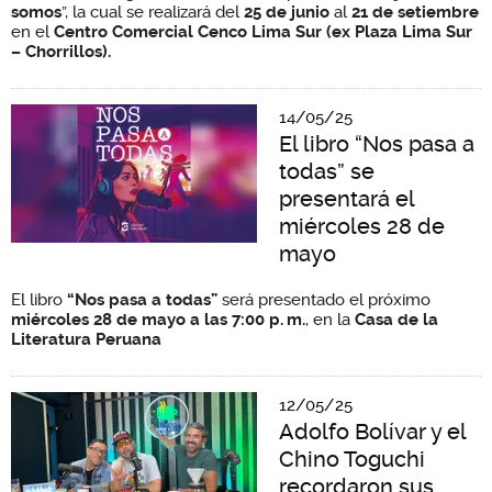
somos
”, la cual se realizará del
25 de junio
al
21 de setiembre
en el
Centro Comercial Cenco Lima Sur (ex Plaza Lima Sur
– Chorrillos).
14/05/25
El libro “Nos pasa a
todas” se
presentará el
miércoles 28 de
mayo
El libro
“Nos pasa a todas”
será presentado el próximo
miércoles 28 de mayo a las 7:00 p.
m.
, en la
Casa de la
Literatura Peruana
12/05/25
Adolfo Bolívar y el
Chino Toguchi
recordaron sus