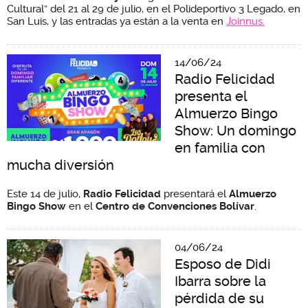
Cultural” del 21 al 29 de julio, en el Polideportivo 3 Legado, en
San Luis, y las entradas ya están a la venta en
Joinnus.
14/06/24
Radio Felicidad
presenta el
Almuerzo Bingo
Show: Un domingo
en familia con
mucha diversión
Este 14 de julio,
Radio Felicidad
presentará el
Almuerzo
Bingo Show
en el
Centro de Convenciones Bolívar
.
04/06/24
Esposo de Didi
Ibarra sobre la
pérdida de su