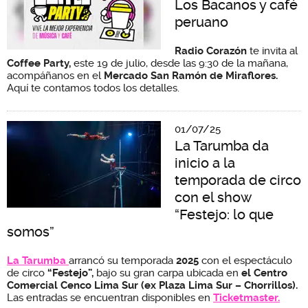
Los Bacanos y café
peruano
Radio Corazón
te invita al
Coffee Party,
este 19 de julio, desde las 9:30 de la mañana,
acompáñanos en el
Mercado San Ramón de Miraflores.
Aquí te contamos todos los detalles.
01/07/25
La Tarumba da
inicio a la
temporada de circo
con el show
“Festejo: lo que
somos”
La Tarumba
arrancó su temporada
2025
con el espectáculo
de circo
“Festejo”,
bajo su gran carpa ubicada en
el Centro
Comercial Cenco Lima Sur
(ex Plaza Lima Sur – Chorrillos).
Las entradas se encuentran disponibles en
Ticketmaster.