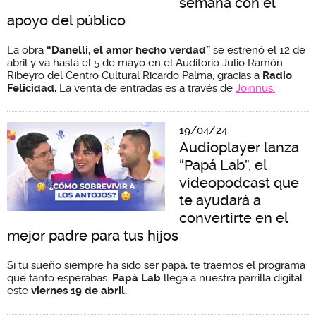
semana con el
apoyo del público
La obra
“Danelli, el amor hecho verdad”
se estrenó el 12 de
abril y va hasta el 5 de mayo en el Auditorio Julio Ramón
Ribeyro del Centro Cultural Ricardo Palma, gracias a
Radio
Felicidad.
La venta de entradas es a través de
Joinnus.
19/04/24
Audioplayer lanza
“Papá Lab”, el
videopodcast que
te ayudará a
convertirte en el
mejor padre para tus hijos
Si tu sueño siempre ha sido ser papá, te traemos el programa
que tanto esperabas.
Papá Lab
llega a nuestra parrilla digital
este
viernes 19 de abril.