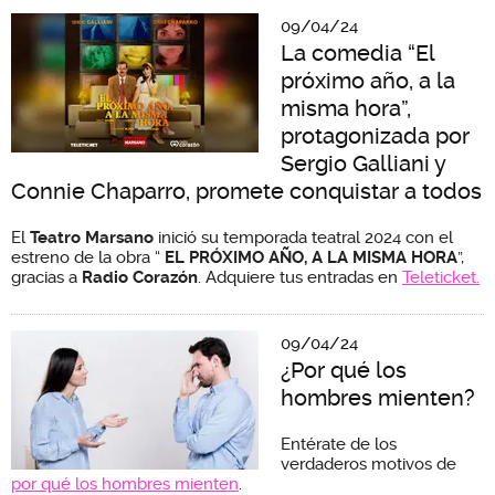
09/04/24
La comedia “El
próximo año, a la
misma hora”,
protagonizada por
Sergio Galliani y
Connie Chaparro, promete conquistar a todos
El
Teatro Marsano
inició su temporada teatral 2024 con el
estreno de la obra “
EL PRÓXIMO AÑO, A LA MISMA HORA
”,
gracias a
Radio Corazón
. Adquiere tus entradas en
Teleticket.
09/04/24
¿Por qué los
hombres mienten?
Entérate de los
verdaderos motivos de
por qué los hombres mienten
.