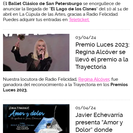
E
l Ballet Clásico de San Petersburgo
se enorgullece de
anunciar la llegada de “
El Lago de los Cisnes
” del 10 al 14 de
abril en La Cúpula de las Artes, gracias a Radio Felicidad.
Puedes adquirir tus entradas en
Teleticket.
03/04/24
Premio Luces 2023:
Regina Alcóver se
llevó el premio a la
Trayectoria
Nuestra locutora de Radio Felicidad,
Regina Alcóver
, fue
ganadora del reconocimiento a la Trayectoria en los
Premios
Luces 2023.
01/04/24
Javier Echevarría
presenta “Amor y
Dolor” donde