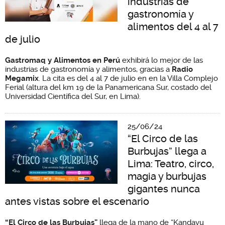
industrias de
gastronomía y
alimentos del 4 al 7
de julio
Gastromaq y Alimentos en Perú
exhibirá lo mejor de las
industrias de gastronomía y alimentos, gracias a
Radio
Megamix
. La cita es del 4 al 7 de julio en en la Villa Complejo
Ferial (altura del km 19 de la Panamericana Sur, costado del
Universidad Científica del Sur, en Lima).
25/06/24
“El Circo de las
Burbujas” llega a
Lima: Teatro, circo,
magia y burbujas
gigantes nunca
antes vistas sobre el escenario
“El Circo de las Burbujas”
llega de la mano de “Kandavu