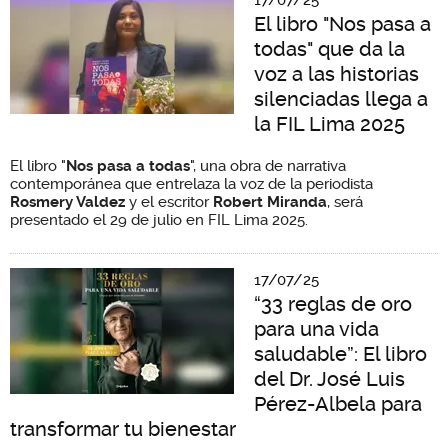
17/07/25
El libro "Nos pasa a
todas" que da la
voz a las historias
silenciadas llega a
la FIL Lima 2025
El libro "
Nos pasa a todas
", una obra de narrativa
contemporánea que entrelaza la voz de la periodista
Rosmery Valdez
y el escritor
Robert Miranda
, será
presentado el 29 de julio en FIL Lima 2025.
17/07/25
“33 reglas de oro
para una vida
saludable”: El libro
del Dr. José Luis
Pérez-Albela para
transformar tu bienestar