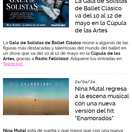
La Gala de Solistas
de Ballet Clásico
va del 10 al 12 de
mayo en la Cúpula
de las Artes
La
Gala de Solistas de Ballet Clásico
reúne a algunas de las
figuras más destacadas y talentosas del mundo del ballet en
un show que va del 10 al 12 de mayo en la
Cúpula de las
Artes,
gracias a
Radio Felicidad
. Adquiere tus entradas en
Teleticket.
24/04/24
Nina Mutal regresa
a la escena musical
con una nueva
versión del hit
“Enamorados"
Nina Mutal
está de vuelta y que mejor que con una nueva