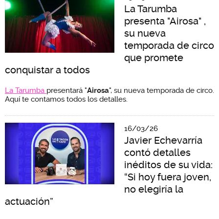
La Tarumba
presenta "Airosa" ,
su nueva
temporada de circo
que promete
conquistar a todos
La Tarumba
presentará "
Airosa
", su nueva temporada de circo.
Aquí te contamos todos los detalles.
16/03/26
Javier Echevarría
contó detalles
inéditos de su vida:
“Si hoy fuera joven,
no elegiría la
actuación”