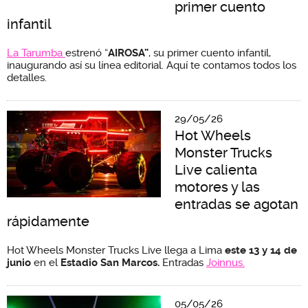
primer cuento
infantil
La Tarumba
estrenó “
AIROSA”
, su primer cuento infantil,
inaugurando así su línea editorial. Aquí te contamos todos los
detalles.
29/05/26
Hot Wheels
Monster Trucks
Live calienta
motores y las
entradas se agotan
rápidamente
Hot Wheels Monster Trucks Live llega a Lima
este 13 y 14 de
junio
en el
Estadio San Marcos
.
Entradas
Joinnus.
05/05/26