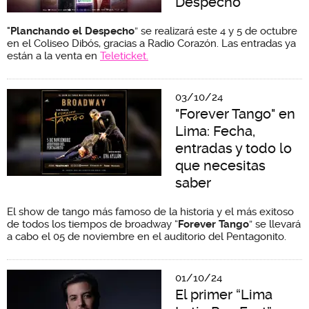
Despecho”
"
Planchando el Despecho
” se realizará este 4 y 5 de octubre
en el Coliseo Dibós, gracias a Radio Corazón. Las entradas ya
están a la venta en
Teleticket.
03/10/24
"Forever Tango" en
Lima: Fecha,
entradas y todo lo
que necesitas
saber
El show de tango más famoso de la historia y el más exitoso
de todos los tiempos de broadway “
Forever Tango
” se llevará
a cabo el 05 de noviembre en el auditorio del Pentagonito.
01/10/24
El primer “Lima