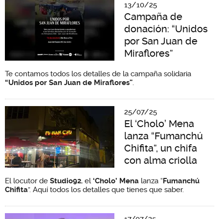
13/10/25
Campaña de
donación: “Unidos
por San Juan de
Miraflores”
Te contamos todos los detalles de la campaña solidaria
“Unidos por San Juan de Miraflores”
.
25/07/25
El ‘Cholo’ Mena
lanza “Fumanchú
Chifita”, un chifa
con alma criolla
El locutor de
Studio92
, el
‘Cholo’ Mena
lanza “
Fumanchú
Chifita
”. Aquí todos los detalles que tienes que saber.