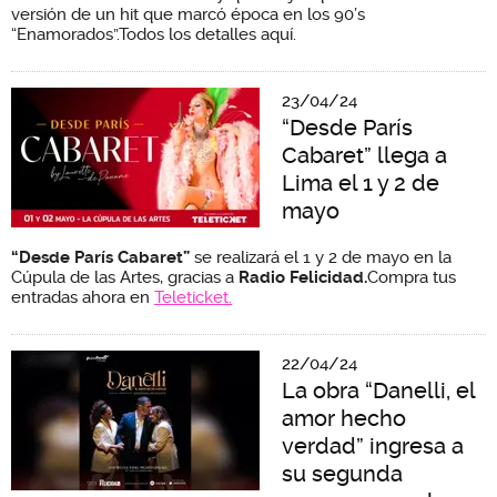
versión de un hit que marcó época en los 90’s
“Enamorados”.Todos los detalles aquí.
23/04/24
“Desde París
Cabaret” llega a
Lima el 1 y 2 de
mayo
“Desde París Cabaret”
se realizará el 1 y 2 de mayo en la
Cúpula de las Artes, gracias a
Radio Felicidad.
Compra tus
entradas ahora en
Teleticket.
22/04/24
La obra “Danelli, el
amor hecho
verdad” ingresa a
su segunda