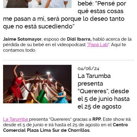
bebé: “Pensé por
qué estas cosas
me pasan a mí, será porque lo deseo tanto
que no está sucediendo”
Jaime Sotomayor
, esposo de
Didi Ibarra,
habló acerca de la
pérdida de su bebé en el videopodcast
“Papá Lab
”. Aquí te
contamos todo.
04/06/24
La Tarumba
presenta
“Quereres”, desde
el 5 de junio hasta
el 25 de agosto
La Tarumba
presenta “Quereres” gracias a
RPP.
Este show irá
desde el 5 de junio e irá hasta el 25 de agosto en el
Centro
Comercial Plaza Lima Sur de Chorrillos.