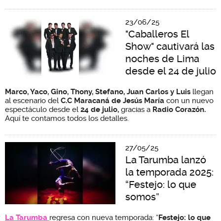
23/06/25
"Caballeros El
Show" cautivará las
noches de Lima
desde el 24 de julio
Marco, Yaco, Gino, Thony, Stefano, Juan Carlos y Luis
llegan
al escenario del
C.C Maracaná de Jesús María
con un nuevo
espectáculo desde el
24 de julio,
gracias a
Radio Corazón.
Aquí te contamos todos los detalles.
27/05/25
La Tarumba lanzó
la temporada 2025:
“Festejo: lo que
somos”
La Tarumba
regresa con nueva temporada: “
Festejo: lo que