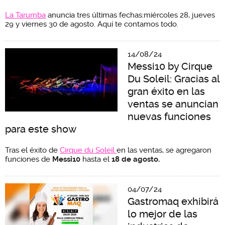
La Tarumba
anuncia tres últimas fechas:miércoles 28, jueves
29 y viernes 30 de agosto. Aquí te contamos todo.
14/08/24
Messi10 by Cirque
Du Soleil: Gracias al
gran éxito en las
ventas se anuncian
nuevas funciones
para este show
Tras el éxito de
Cirque du Soleil
en las ventas, se agregaron
funciones de
Messi10
hasta el
18 de agosto.
04/07/24
Gastromaq exhibirá
lo mejor de las