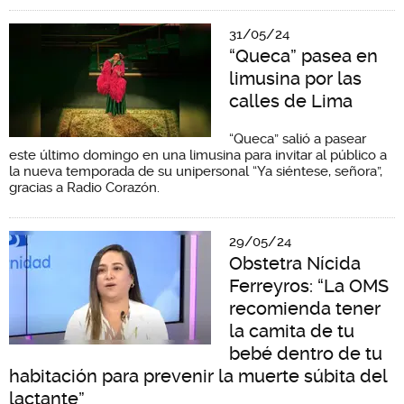
31/05/24
“Queca” pasea en
limusina por las
calles de Lima
“Queca” salió a pasear
este último domingo en una limusina para invitar al público a
la nueva temporada de su unipersonal “Ya siéntese, señora”,
gracias a Radio Corazón.
29/05/24
Obstetra Nícida
Ferreyros: “La OMS
recomienda tener
la camita de tu
bebé dentro de tu
habitación para prevenir la muerte súbita del
lactante”