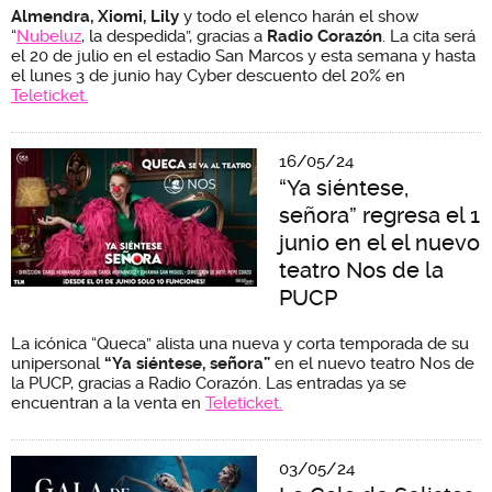
Almendra, Xiomi, Lily
y todo el elenco harán el show
“
Nubeluz
, la despedida”, gracias a
Radio Corazón
. La cita será
el 20 de julio en el estadio San Marcos y esta semana y hasta
el lunes 3 de junio hay Cyber descuento del 20% en
Teleticket.
16/05/24
“Ya siéntese,
señora” regresa el 1
junio en el el nuevo
teatro Nos de la
PUCP
La icónica “Queca” alista una nueva y corta temporada de su
unipersonal
“Ya siéntese, señora”
en el nuevo teatro Nos de
la PUCP, gracias a Radio Corazón. Las entradas ya se
encuentran a la venta en
Teleticket.
03/05/24