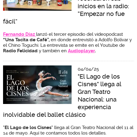
inicios en la radio:
“Empezar no fue
fácil”
Fernando Díaz
lanzó el tercer episodio del videopodcast
“Una Tacita de Café”,
en donde entrevistó a Adolfo Bolívar y
el Chino Toguchi. La entrevista se emite en el Youtube de
Radio Felicidad
y también en
Audioplayer
.
04/04/25
"El Lago de los
Cisnes" llega al
Gran Teatro
Nacional: una
experiencia
inolvidable del ballet clásico
"
El Lago de los Cisnes
" llega al Gran Teatro Nacional del 11 al
14 de mayo. Aquí te contamos todos los detalles.